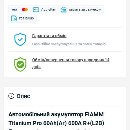
ApplePay
оплата за рахунком
готівкою
Гарантія та обмін
Гарантійне обслуговування та обмін товарів
Обмін/повернення товару впродовж 14
днів
Опис
Автомобільний акумулятор FIAMM
Titanium Pro 60Аh(Аг) 600А R+(L2B)