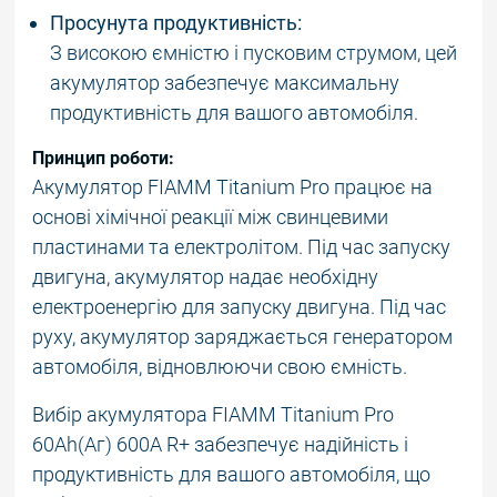
Просунута продуктивність:
З високою ємністю і пусковим струмом, цей
акумулятор забезпечує максимальну
продуктивність для вашого автомобіля.
Принцип роботи:
Акумулятор FIAMM Titanium Pro працює на
основі хімічної реакції між свинцевими
пластинами та електролітом. Під час запуску
двигуна, акумулятор надає необхідну
електроенергію для запуску двигуна. Під час
руху, акумулятор заряджається генератором
автомобіля, відновлюючи свою ємність.
Вибір акумулятора FIAMM Titanium Pro
60Аh(Аг) 600А R+ забезпечує надійність і
продуктивність для вашого автомобіля, що