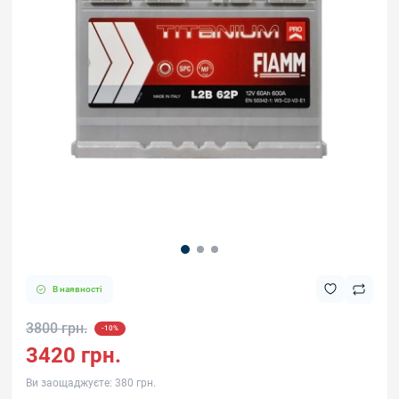
В наявності
3800 грн.
-10%
3420 грн.
Ви заощаджуєте:
380 грн.