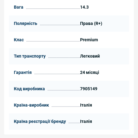
Вага
14.3
Полярність
Права (R+)
Клас
Premium
Тип транспорту
Легковий
Гарантія
24 місяці
Код виробника
7905149
Країна-виробник
Італія
Країна реєстрації бренду
Італія