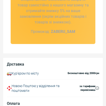
товар самостійно з нашого магазину та
отримайте знижку 5% на ваше
замовлення (окрім акційних товарів і
товарів зі знижкою).
Промокод:
ZABERU_SAM
Доставка
Курʼєром по місту
Безкоштовно від 2000грн
Новою Поштою у відділення та
за тарифами
перевізника
поштомати
Оплата