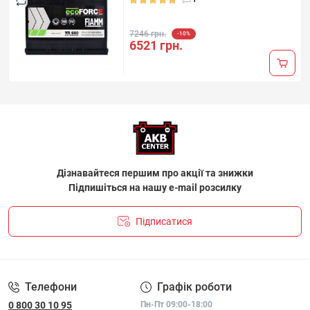
7246 грн.
-10%
6521 грн.
Дізнавайтеся першим про акції та знижки
Підпишіться на нашу e-mail розсилку
Підписатися
ПОЛІТИКА КОНФІДЕНЦІЙНОСТІ І ПОЛІТИКА ЩОДО
ФАЙЛІВ «COOKIE»
Телефони
Графік роботи
0 800 30 10 95
Пн-Пт 09:00-18:00