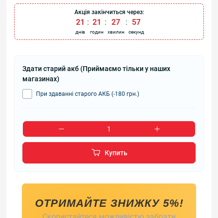
Акція закінчиться через:
21
21
27
57
днів
годин
хвилин
секунд
Здати старий акб (Приймаємо тільки у наших
магазинах)
При здаванні старого АКБ (-180 грн.)
Купить
ОТРИМАЙТЕ ЗНИЖКУ 5%!
Скористайтеся можливістю забрати