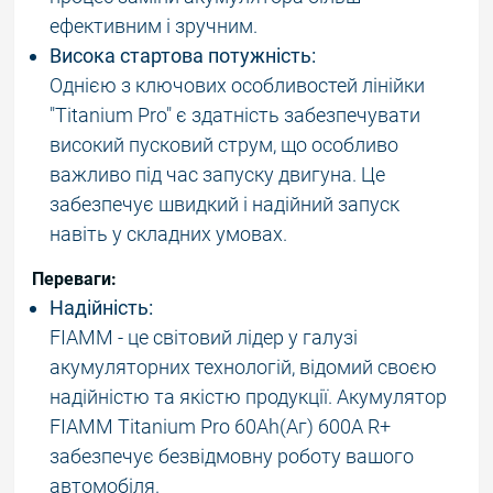
ефективним і зручним.
Висока стартова потужність:
Однією з ключових особливостей лінійки
"Titanium Pro" є здатність забезпечувати
високий пусковий струм, що особливо
важливо під час запуску двигуна. Це
забезпечує швидкий і надійний запуск
навіть у складних умовах.
Переваги:
Надійність:
FIAMM - це світовий лідер у галузі
акумуляторних технологій, відомий своєю
надійністю та якістю продукції. Акумулятор
FIAMM Titanium Pro 60Аh(Аг) 600А R+
забезпечує безвідмовну роботу вашого
автомобіля.