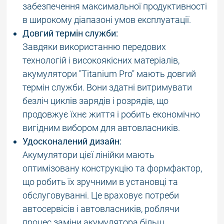
забезпечення максимальної продуктивності
в широкому діапазоні умов експлуатації.
Довгий термін служби:
Завдяки використанню передових
технологій і високоякісних матеріалів,
акумулятори "Titanium Pro" мають довгий
термін служби. Вони здатні витримувати
безліч циклів зарядів і розрядів, що
продовжує їхнє життя і робить економічно
вигідним вибором для автовласників.
Удосконалений дизайн:
Акумулятори цієї лінійки мають
оптимізовану конструкцію та формфактор,
що робить їх зручними в установці та
обслуговуванні. Це враховує потреби
автосервісів і автовласників, роблячи
процес заміни акумулятора більш