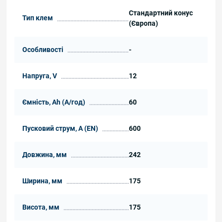
Стандартний конус
Тип клем
(Європа)
Особливості
-
Напруга, V
12
Ємність, Ah (А/год)
60
Пусковий струм, А (EN)
600
Довжина, мм
242
Ширина, мм
175
Висота, мм
175