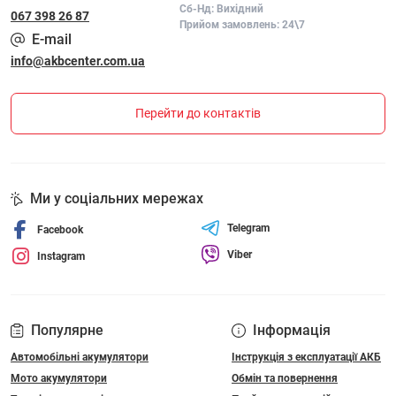
Сб-Нд: Вихідний
067 398 26 87
Прийом замовлень: 24\7
E-mail
info@akbcenter.com.ua
Перейти до контактів
Ми у соціальних мережах
Telegram
Facebook
Viber
Instagram
Популярне
Інформація
Автомобільні акумулятори
Інструкція з експлуатації АКБ
Мото акумулятори
Обмін та повернення