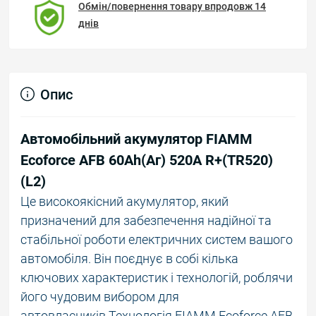
Обмін/повернення товару впродовж 14
днів
Опис
Автомобільний акумулятор FIAMM
Ecoforce AFB 60Аh(Аг) 520А R+(TR520)
(L2)
Це високоякісний акумулятор, який
призначений для забезпечення надійної та
стабільної роботи електричних систем вашого
автомобіля. Він поєднує в собі кілька
ключових характеристик і технологій, роблячи
його чудовим вибором для
автовласників.Технологія FIAMM Ecoforce AFB