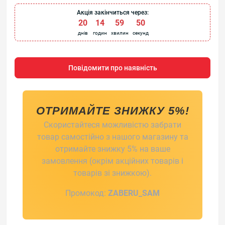
Акція закінчиться через:
20
:
14
:
59
:
50
днів
годин
хвилин
секунд
Повідомити про наявність
ОТРИМАЙТЕ ЗНИЖКУ 5%!
Скористайтеся можливістю забрати
товар самостійно з нашого магазину та
отримайте знижку 5% на ваше
замовлення (окрім акційних товарів і
товарів зі знижкою).
Промокод:
ZABERU_SAM