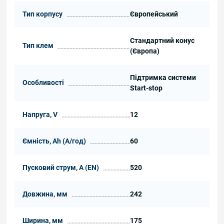
Тип корпусу
Європейський
Стандартний конус
Тип клем
(Європа)
Підтримка системи
Особливості
Start-stop
Напруга, V
12
Ємність, Ah (А/год)
60
Пусковий струм, А (EN)
520
Довжина, мм
242
Ширина, мм
175