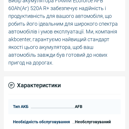
Вибір акумулятора FIAMM Ecoforce AFB
60Аh(Аг) 520А R+ забезпечує надійність і
продуктивність для вашого автомобіля, що
робить його ідеальним для широкого спектра
автомобілів і умов експлуатації. Ми, компанія
akbcenter, гарантуємо найвищий стандарт
якості цього акумулятора, щоб ваш
автомобіль завжди був готовий до нових
пригод на дорогах.
Характеристики
Тип АКБ
AFB
Необхідність обслуговування
Необслуговуваний