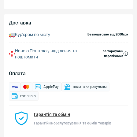
Доставка
Курʼєром по місту
Безкоштовно від 2000грн
Новою Поштою у відділення та
за тарифами
перевізника
поштомати
Оплата
ApplePay
оплата за рахунком
готівкою
Гарантія та обмін
Гарантійне обслуговування та обмін товарів