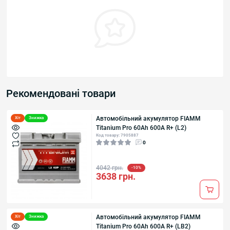
Рекомендовані товари
Автомобільний акумулятор FIAMM
Хіт
Знижка
Titanium Pro 60Аh 600А R+ (L2)
Код товару: 7905887
0
4042 грн.
-10%
3638 грн.
Автомобільний акумулятор FIAMM
Хіт
Знижка
Titanium Pro 60Аh 600А R+ (LB2)