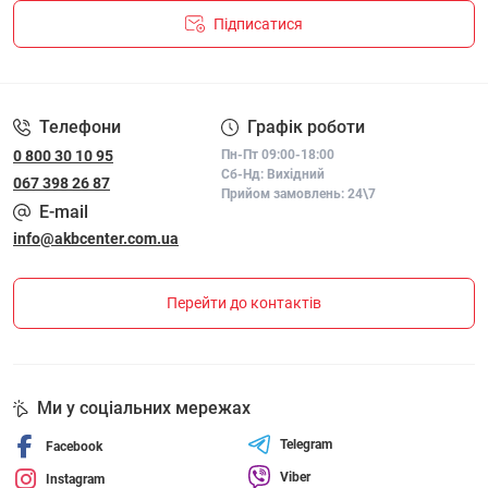
Підписатися
ПОЛІТИКА КОНФІДЕНЦІЙНОСТІ І ПОЛІТИКА ЩОДО
ФАЙЛІВ «COOKIE»
Телефони
Графік роботи
0 800 30 10 95
Пн-Пт 09:00-18:00
Сб-Нд: Вихідний
067 398 26 87
Прийом замовлень: 24\7
E-mail
info@akbcenter.com.ua
Перейти до контактів
Ми у соціальних мережах
Telegram
Facebook
Viber
Instagram