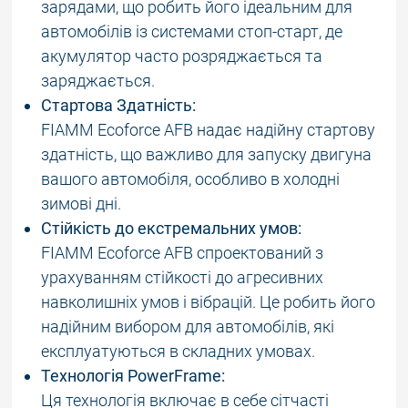
зарядами, що робить його ідеальним для
автомобілів із системами стоп-старт, де
акумулятор часто розряджається та
заряджається.
Стартова Здатність:
FIAMM Ecoforce AFB надає надійну стартову
здатність, що важливо для запуску двигуна
вашого автомобіля, особливо в холодні
зимові дні.
Стійкість до екстремальних умов:
FIAMM Ecoforce AFB спроектований з
урахуванням стійкості до агресивних
навколишніх умов і вібрацій. Це робить його
надійним вибором для автомобілів, які
експлуатуються в складних умовах.
Технологія PowerFrame:
Ця технологія включає в себе сітчасті