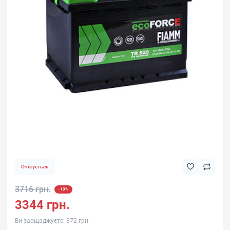
Очікується
3716 грн.
-10%
3344 грн.
Ви заощаджуєте:
372 грн.