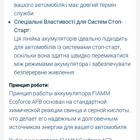
вашого автомобіля і має довгий термін
служби.
Спеціальні Властивості для Систем Стоп-
Старт:
Ця лінійка акумуляторів ідеально підходить
для автомобілів із системами стоп-старт,
оскільки вона здатна швидко перемикатися
між режимами акумулятора і забезпечувати
безперервне живлення.
Принцип роботи:
Принцип работы аккумулятора FIAMM
Ecoforce AFB основан на стандартной
химической реакции свинца и серной кислоты,
что делает его надежным и долговечным
источником энергии для вашего автомобиля.