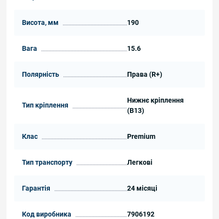
Висота, мм
190
Вага
15.6
Полярність
Права (R+)
Нижнє кріплення
Тип кріплення
(B13)
Клас
Premium
Тип транспорту
Легкові
Гарантія
24 місяці
Код виробника
7906192