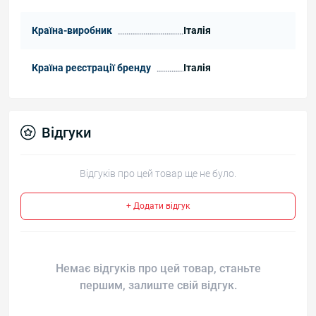
Країна-виробник
Італія
Країна реєстрації бренду
Італія
Відгуки
Відгуків про цей товар ще не було.
+ Додати відгук
Немає відгуків про цей товар, станьте
першим, залиште свій відгук.