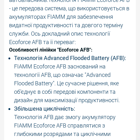
- це передова система, що використовується в
акумуляторах FIAMM для забезпечення
видатної продуктивності та довгого терміну
служби. Ось докладний опис технології
Ecoforce AFB та її переваг:
Особливості лінійки "Ecoforce AFB":
Технологія Advanced Flooded Battery (AFB):
FIAMM Ecoforce AFB заснований на
технології AFB, що означає "Advanced
Flooded Battery". Це сучасне рішення, яке
об'єднує в собі передові компоненти та
дизайн для максимізації продуктивності.
Збільшена циклічність:
Технологія AFB дає змогу акумулятору
FIAMM Ecoforce AFB справлятися з
глибокими розрядами та циклічними