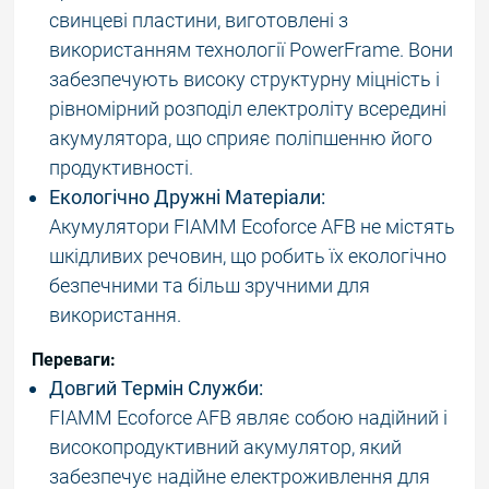
свинцеві пластини, виготовлені з
використанням технології PowerFrame. Вони
забезпечують високу структурну міцність і
рівномірний розподіл електроліту всередині
акумулятора, що сприяє поліпшенню його
продуктивності.
Екологічно Дружні Матеріали:
Акумулятори FIAMM Ecoforce AFB не містять
шкідливих речовин, що робить їх екологічно
безпечними та більш зручними для
використання.
Переваги:
Довгий Термін Служби:
FIAMM Ecoforce AFB являє собою надійний і
високопродуктивний акумулятор, який
забезпечує надійне електроживлення для