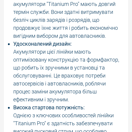
акумулятори "Titanium Pro" мають довгий
термін служби. Вони здатні витримувати
безліч циклів зарядів і розрядів, що
продовжує їхнє життя і робить економічно
вигідним вибором для автовласників.
Удосконалений дизайн:
Акумулятори цієї лінійки мають
оптимізовану конструкцію та формфактор,
що робить їх зручними в установці та
обслуговуванні. Це враховує потреби
автосервісів і автовласників, роблячи
процес заміни акумулятора більш
ефективним і зручним.
Висока стартова потужність:
Однією з ключових особливостей лінійки
"Titanium Pro" є здатність забезпечувати
високий пусковий струм, що особливо