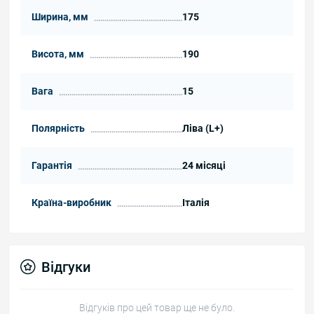
Ширина, мм
175
Висота, мм
190
Вага
15
Полярність
Ліва (L+)
Гарантія
24 місяці
Країна-виробник
Італія
Відгуки
Відгуків про цей товар ще не було.