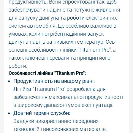
продуктивність. Вони спроектовані так, щоб
забезпечувати надійне та потужне живлення
для запуску двигуна та роботи електричних
систем автомобіля. Це особливо важливо в
умовах, коли потрібен надійний запуск
двигуна навіть за низьких температур. Ось
основні особливості лінійки "Titanium Pro", а
також ключові переваги та принцип його
роботи:
Особливості лінійки "Titanium Pro":
Продуктивність на вищому рівні:
Лінійка "Titanium Pro" розроблена для
забезпечення максимальної продуктивності
в широкому діапазоні умов експлуатації.
Довгий термін служби:
Завдяки використанню передових
технологій і високоякісних матеріалів,