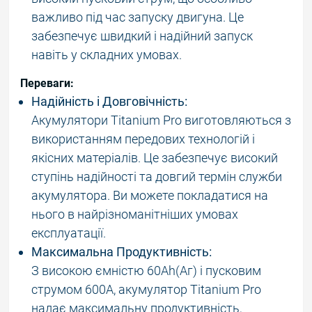
важливо під час запуску двигуна. Це
забезпечує швидкий і надійний запуск
навіть у складних умовах.
Переваги:
Надійність і Довговічність:
Акумулятори Titanium Pro виготовляються з
використанням передових технологій і
якісних матеріалів. Це забезпечує високий
ступінь надійності та довгий термін служби
акумулятора. Ви можете покладатися на
нього в найрізноманітніших умовах
експлуатації.
Максимальна Продуктивність:
З високою ємністю 60Ah(Аг) і пусковим
струмом 600A, акумулятор Titanium Pro
надає максимальну продуктивність,