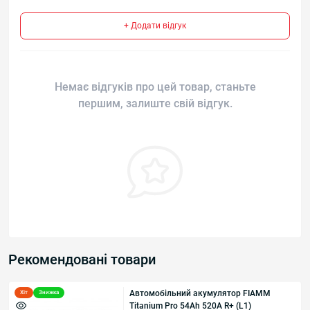
+ Додати відгук
Немає відгуків про цей товар, станьте
першим, залиште свій відгук.
Рекомендовані товари
Автомобільний акумулятор FIAMM
Хіт
Знижка
Titanium Pro 54Аh 520А R+ (L1)