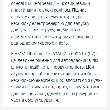
основі хімічної реакції між свинцевими
пластинами та електролітом. Під час
запуску двигуна, акумулятор надає
необхідну електроенергію для запуску
двигуна. Під час руху, акумулятор
заряджається генератором автомобіля,
відновлюючи свою ємність.
FIAMM Titanium Pro 60Аh(Аг) 600А L+ (L2) -
це ідеальне рішення для автовласників, які
цінують надійність і продуктивність. Цей
акумулятор забезпечить ваш автомобіль
необхідною енергією, щоб впоратися з будь-
якими викликами на дорозі, та слугуватиме
довгий час, заощаджуючи ваші ресурси та
час на обслуговування.