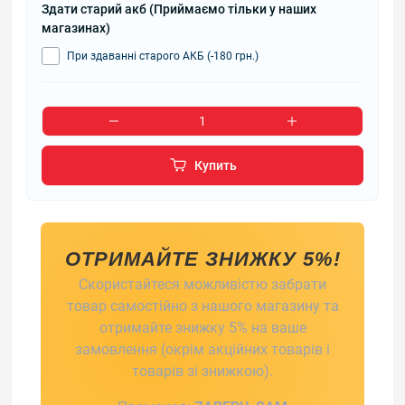
Здати старий акб (Приймаємо тільки у наших
магазинах)
При здаванні старого АКБ (-180 грн.)
Купить
ОТРИМАЙТЕ ЗНИЖКУ 5%!
Скористайтеся можливістю забрати
товар самостійно з нашого магазину та
отримайте знижку 5% на ваше
замовлення (окрім акційних товарів і
товарів зі знижкою).