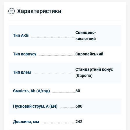
Характеристики
Свинцево-
Тип АКБ
кислотний
Тип корпусу
Європейський
Стандартний конус
Тип клем
(Європа)
Ємність, Ah (А/год)
60
Пусковий струм, А (EN)
600
Довжина, мм
242