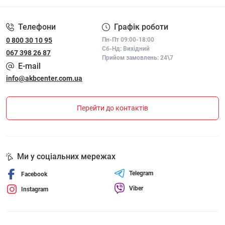
Телефони
Графік роботи
0 800 30 10 95
Пн-Пт 09:00-18:00
Сб-Нд: Вихідний
067 398 26 87
Прийом замовлень: 24\7
E-mail
info@akbcenter.com.ua
Перейти до контактів
Ми у соціальних мережах
Telegram
Facebook
Viber
Instagram