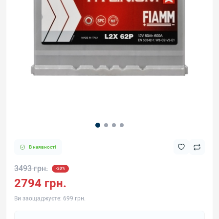
В наявності
3493 грн.
-20%
2794 грн.
Ви заощаджуєте:
699 грн.