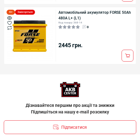
Автомобільний акумулятор FORSE 50Аh
Хіт
Закінчується
480А L+ (L1)
Код товару: 368-14
0
2445 грн.
Дізнавайтеся першим про акції та знижки
Підпишіться на нашу e-mail розсилку
Підписатися
ПОЛІТИКА КОНФІДЕНЦІЙНОСТІ І ПОЛІТИКА ЩОДО
ФАЙЛІВ «COOKIE»