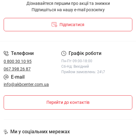
Дізнавайтеся першим про акції та знижки
Підпишіться на нашу e-mail розсилку
Підписатися
ПОЛІТИКА КОНФІДЕНЦІЙНОСТІ І ПОЛІТИКА ЩОДО
ФАЙЛІВ «COOKIE»
Телефони
Графік роботи
0 800 30 10 95
Пн-Пт 09:00-18:00
Сб-Нд: Вихідний
067 398 26 87
Прийом замовлень: 24\7
E-mail
info@akbcenter.com.ua
Перейти до контактів
Ми у соціальних мережах