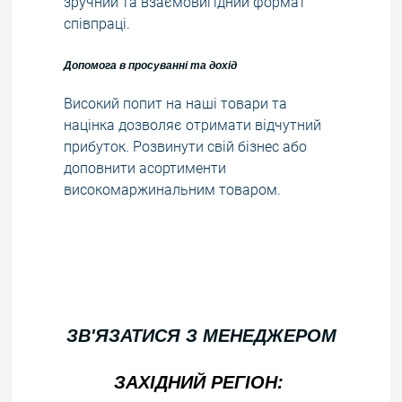
зручний та взаємовигідний формат
співпраці.
Допомога в просуванні та дохід
Високий попит на наші товари та
націнка дозволяє отримати відчутний
прибуток. Розвинути свій бізнес або
доповнити асортименти
високомаржинальним товаром.
ЗВ'ЯЗАТИСЯ З МЕНЕДЖЕРОМ
ЗАХІДНИЙ РЕГІОН: