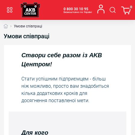
0
0 800 30 10 95
Безкоштовно по Україні
Умови співпраці
Умови співпраці
Створи себе разом із AKB
Центром!
Стати успішним підприємцем - більш
ніж можливо, просто вам знадобиться
кілька додаткових кроків для
досягнення поставленої мети.
Для кого