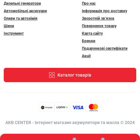
Дизельні генератори
Про нас
Автомобільні аксесуари
інформація про доставку
Оливи та автохімія
Зворотній зв’язок
Шини
Повернення товару
Інструмент
Карта сайту
Бренди
Подарункові сертифікати
Акції
Каталог товарів
AKB CENTER - Інтернет магазин акумулятори та масла © 2024
0
0