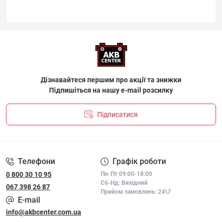
Дізнавайтеся першим про акції та знижки
Підпишіться на нашу e-mail розсилку
Підписатися
ПОЛІТИКА КОНФІДЕНЦІЙНОСТІ І ПОЛІТИКА ЩОДО
ФАЙЛІВ «COOKIE»
Телефони
Графік роботи
0 800 30 10 95
Пн-Пт 09:00-18:00
Сб-Нд: Вихідний
067 398 26 87
Прийом замовлень: 24\7
E-mail
info@akbcenter.com.ua