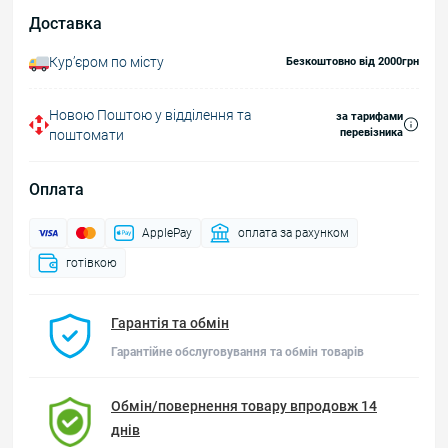
Доставка
Курʼєром по місту
Безкоштовно від 2000грн
Новою Поштою у відділення та
за тарифами
перевізника
поштомати
Оплата
ApplePay
оплата за рахунком
готівкою
Гарантія та обмін
Гарантійне обслуговування та обмін товарів
Обмін/повернення товару впродовж 14
днів