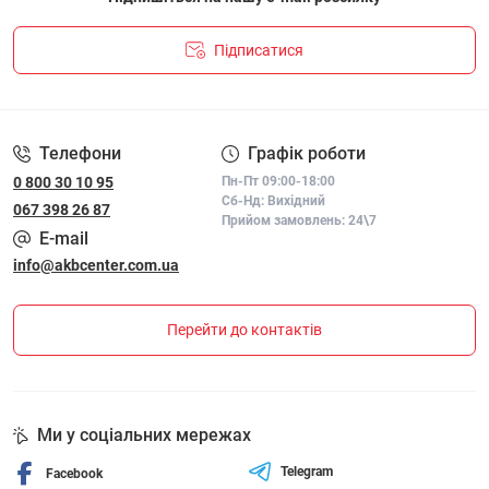
Підписатися
ПОЛІТИКА КОНФІДЕНЦІЙНОСТІ І ПОЛІТИКА ЩОДО
ФАЙЛІВ «COOKIE»
Телефони
Графік роботи
0 800 30 10 95
Пн-Пт 09:00-18:00
Сб-Нд: Вихідний
067 398 26 87
Прийом замовлень: 24\7
E-mail
info@akbcenter.com.ua
Перейти до контактів
Ми у соціальних мережах
Telegram
Facebook