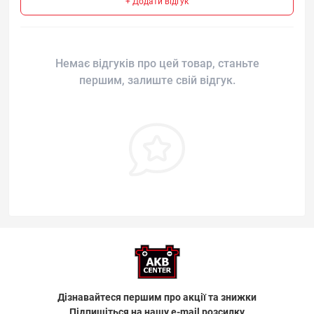
+ Додати відгук
Немає відгуків про цей товар, станьте
першим, залиште свій відгук.
Дізнавайтеся першим про акції та знижки
Підпишіться на нашу e-mail розсилку