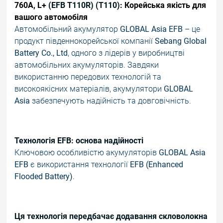
760A, L+
(EFB T110R) (T110)
: Корейська якість для
вашого автомобіля
Автомобільний акумулятор
GLOBAL Asia EFB
– це
продукт південнокорейської компанії
Sebang Global
Battery Co., Ltd
, одного з лідерів у виробництві
автомобільних акумуляторів. Завдяки
використанню передових технологій та
високоякісних матеріалів, акумулятори
GLOBAL
Asia
забезпечують надійність та довговічність.
Технологія EFB: основа надійності
Ключовою особливістю акумуляторів
GLOBAL Asia
EFB
є використання технології
EFB (Enhanced
Flooded Battery)
.
Ця технологія передбачає додавання скловолокна