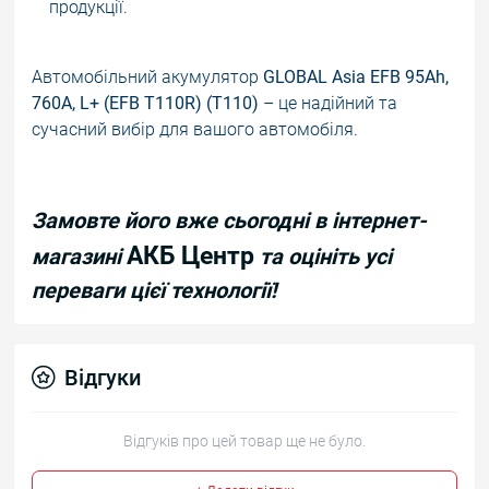
продукції.
Автомобільний акумулятор
GLOBAL Asia EFB 95Ah,
760A, L+
(EFB T110R) (T110)
– це надійний та
сучасний вибір для вашого автомобіля.
Замовте його вже сьогодні в інтернет-
АКБ Центр
магазині
та оцініть усі
переваги цієї технології!
Відгуки
Відгуків про цей товар ще не було.