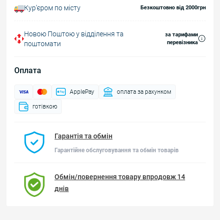
Курʼєром по місту
Безкоштовно від 2000грн
Новою Поштою у відділення та
за тарифами
перевізника
поштомати
Оплата
ApplePay
оплата за рахунком
готівкою
Гарантія та обмін
Гарантійне обслуговування та обмін товарів
Обмін/повернення товару впродовж 14
днів