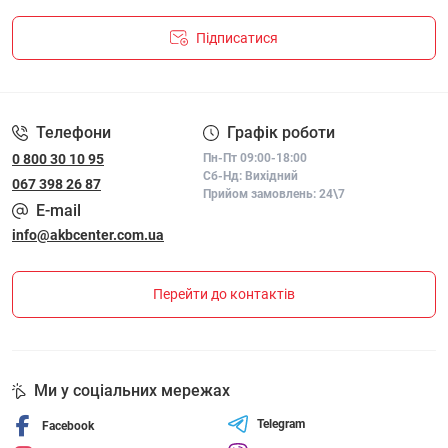
Підписатися
ПОЛІТИКА КОНФІДЕНЦІЙНОСТІ І ПОЛІТИКА ЩОДО
ФАЙЛІВ «COOKIE»
Телефони
Графік роботи
0 800 30 10 95
Пн-Пт 09:00-18:00
Сб-Нд: Вихідний
067 398 26 87
Прийом замовлень: 24\7
E-mail
info@akbcenter.com.ua
Перейти до контактів
Ми у соціальних мережах
Telegram
Facebook