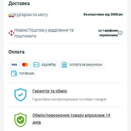
Доставка
Курʼєром по місту
Безкоштовно від 2000грн
Новою Поштою у відділення та
за тарифами
перевізника
поштомати
Оплата
ApplePay
оплата за рахунком
готівкою
Гарантія та обмін
Гарантійне обслуговування та обмін товарів
Обмін/повернення товару впродовж 14
днів