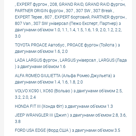
, EXPERT фургон , 208, GRAND RAID, GRAND RAID фургон,
PARTNER ORIGIN фургон , 307 , 307 SW , 307 Break ,
EXPERT Tepee , 807 , EXPERT бортовий, PARTNER фургон ,
807 Van , 307 SW універсал (Пежо Експерт, Партнер) з
двигунами об'ємом 1.0, 1.1, 1.4, 1.5, 1.6, 1.9, 2.0, 1.2, 2.2,
3.0
TOYOTA PROACE Автобус , PROACE фургон (Тойота ) з
двигунами об'ємом 1.6, 2.0
LADA LARGUS фургон , LARGUS універсал , LARGUS (Лада
) з двигунами об'ємом 1.6
ALFA ROMEO GIULIETTA (Альфа Ромео Джульета) з
двигунами об'ємом 1.4, 1.6, 1.8, 2.0
VOLVO XC90 I, XC60 (Вольво ) з двигунами об'ємом 2.5,
3.2, 2.0, 2.4
HONDA FIT III (Хонда Фіт) з двигунами об'ємом 1.3
JEEP WRANGLER III (Джип ) з двигунами об'ємом 2.8, 3.6,
3.8
FORD USA EDGE (Форд США ) з двигунами об'ємом 3.5