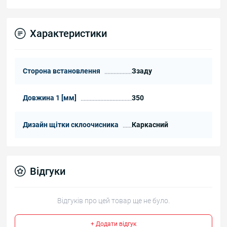
Характеристики
Сторона встановлення
Ззаду
Довжина 1 [мм]
350
Дизайн щітки склоочисника
Каркасний
Відгуки
Відгуків про цей товар ще не було.
+ Додати відгук