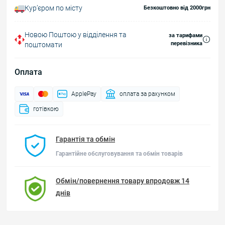
Курʼєром по місту
Безкоштовно від 2000грн
Новою Поштою у відділення та
за тарифами
перевізника
поштомати
Оплата
ApplePay
оплата за рахунком
готівкою
Гарантія та обмін
Гарантійне обслуговування та обмін товарів
Обмін/повернення товару впродовж 14
днів