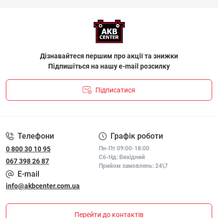
Дізнавайтеся першим про акції та знижки
Підпишіться на нашу e-mail розсилку
Підписатися
ПОЛІТИКА КОНФІДЕНЦІЙНОСТІ І ПОЛІТИКА ЩОДО
ФАЙЛІВ «COOKIE»
Телефони
Графік роботи
0 800 30 10 95
Пн-Пт 09:00-18:00
Сб-Нд: Вихідний
067 398 26 87
Прийом замовлень: 24\7
E-mail
info@akbcenter.com.ua
Перейти до контактів