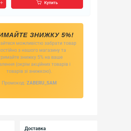
Купить
ИМАЙТЕ ЗНИЖКУ 5%!
айтеся можливістю забрати товар
остійно з нашого магазину та
тримайте знижку 5% на ваше
лення (окрім акційних товарів і
товарів зі знижкою).
Промокод:
ZABERU_SAM
Доставка