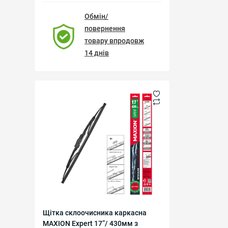
Обмін/
повернення
товару впродовж
14 днів
Щітка склоочисника каркасна
MAXION Expert 17”/ 430мм з