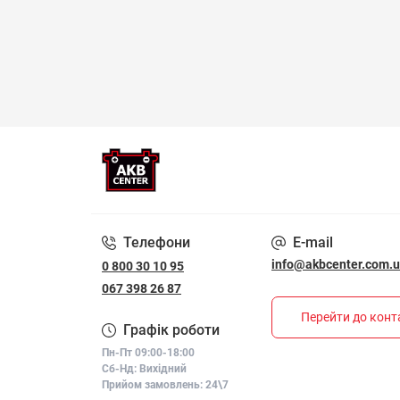
Телефони
E-mail
info@akbcenter.com.
0 800 30 10 95
067 398 26 87
Перейти до конт
Графік роботи
Пн-Пт 09:00-18:00
Сб-Нд: Вихідний
Прийом замовлень: 24\7