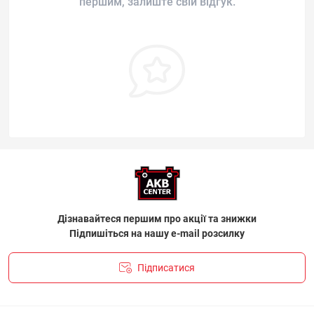
першим, залиште свій відгук.
Дізнавайтеся першим про акції та знижки
Підпишіться на нашу e-mail розсилку
Підписатися
ПОЛІТИКА КОНФІДЕНЦІЙНОСТІ І ПОЛІТИКА ЩОДО
ФАЙЛІВ «COOKIE»