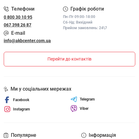
Телефони
Графік роботи
0 800 30 10 95
Пн-Пт 09:00-18:00
Сб-Нд: Вихідний
067 398 26 87
Прийом замовлень: 24\7
E-mail
info@akbcenter.com.ua
Перейти до контактів
Ми у соціальних мережах
Telegram
Facebook
Viber
Instagram
Популярне
Інформація