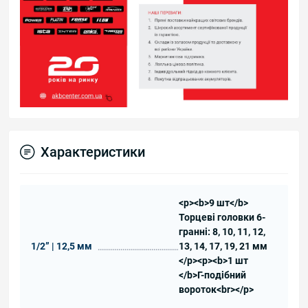
Характеристики
<p><b>9 шт</b>
Торцеві головки 6-
гранні: 8, 10, 11, 12,
1/2” | 12,5 мм
13, 14, 17, 19, 21 мм
</p><p><b>1 шт
</b>Г-подібний
вороток<br></p>