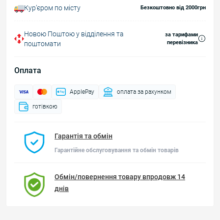
Курʼєром по місту
Безкоштовно від 2000грн
Новою Поштою у відділення та
за тарифами
перевізника
поштомати
Оплата
ApplePay
оплата за рахунком
готівкою
Гарантія та обмін
Гарантійне обслуговування та обмін товарів
Обмін/повернення товару впродовж 14
днів