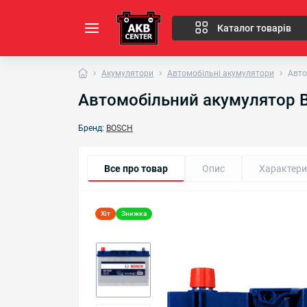
Каталог товарів
Акумулятори
Автомобільні акумулятори
Авто
Автомобільний акумулятор BO
Бренд:
BOSCH
Все про товар
Опис
Характери
Хіт
Знижка