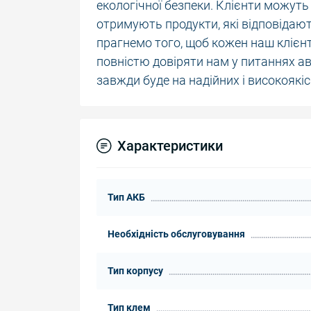
екологічної безпеки. Клієнти можуть
отримують продукти, які відповідаю
прагнемо того, щоб кожен наш клієн
повністю довіряти нам у питаннях ав
завжди буде на надійних і високоякі
Характеристики
Тип АКБ
Необхідність обслуговування
Тип корпусу
Тип клем