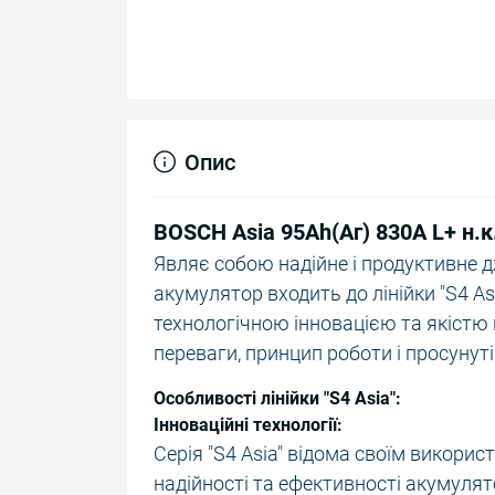
Опис
BOSCH Asia 95Ah(Аг) 830A L+ н.к
Являє собою надійне і продуктивне 
акумулятор входить до лінійки "S4 As
технологічною інновацією та якістю 
переваги, принцип роботи і просунуті 
Особливості лінійки "S4 Asia":
Інноваційні технології:
Серія "S4 Asia" відома своїм викори
надійності та ефективності акумулято