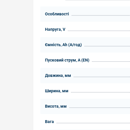
Особливості
Напруга, V
Ємність, Ah (А/год)
Пусковий струм, А (EN)
Довжина, мм
Ширина, мм
Висота, мм
Вага