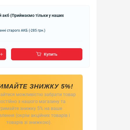
й акб (Приймаємо тільки у наших
нні старого АКБ (-285 грн.)
Купить
ИМАЙТЕ ЗНИЖКУ 5%!
айтеся можливістю забрати товар
остійно з нашого магазину та
тримайте знижку 5% на ваше
лення (окрім акційних товарів і
товарів зі знижкою).