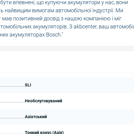
 бути впевнені, що купуючи акумулятори у нас, вони
ть найвищим вимогам автомобільної індустрії. Ми
т мав позитивний досвід з нашою компанією і міг
томобільних акумуляторів. З akbcenter, ваш автомобі
сних акумуляторах Bosch."
SLI
Необслуговуваний
Азіатський
Тонкий конус (Азія)