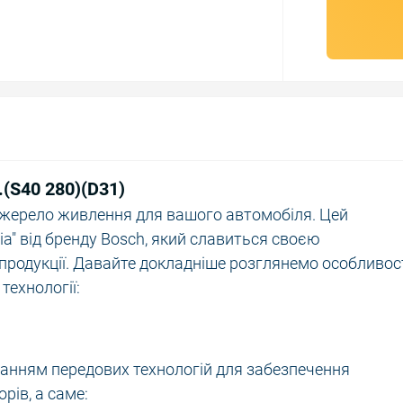
.(S40 280)(D31)
джерело живлення для вашого автомобіля. Цей
ia" від бренду Bosch, який славиться своєю
продукції. Давайте докладніше розглянемо особливост
технології:
станням передових технологій для забезпечення
рів, а саме: