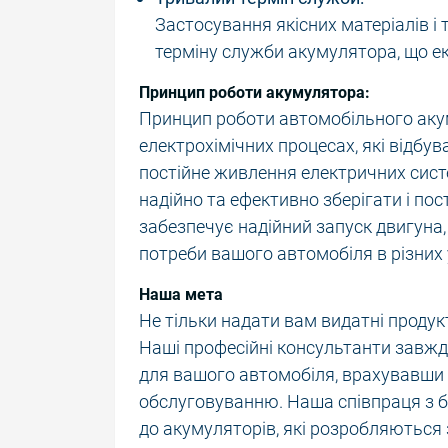
Застосування якісних матеріалів і 
терміну служби акумулятора, що ек
Принцип роботи акумулятора:
Принцип роботи автомобільного аку
електрохімічних процесах, які відб
постійне живлення електричних сис
надійно та ефективно зберігати і по
забезпечує надійний запуск двигуна,
потреби вашого автомобіля в різних 
Наша мета
Не тільки надати вам видатні продук
Наші професійні консультанти завжд
для вашого автомобіля, врахувавши в
обслуговуванню. Наша співпраця з 
до акумуляторів, які розробляються 