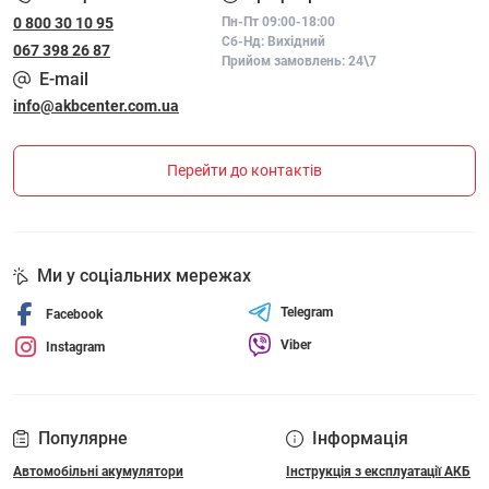
0 800 30 10 95
Пн-Пт 09:00-18:00
Сб-Нд: Вихідний
067 398 26 87
Прийом замовлень: 24\7
E-mail
info@akbcenter.com.ua
Перейти до контактів
Ми у соціальних мережах
Telegram
Facebook
Viber
Instagram
Популярне
Інформація
Автомобільні акумулятори
Інструкція з експлуатації АКБ