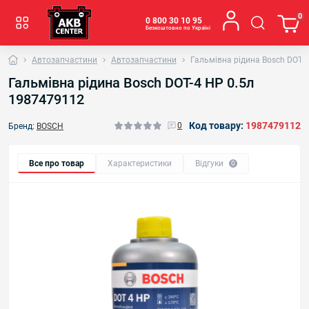
0
0 800 30 10 95
Безкоштовно по Україні
Автозапчастини
Автозапчастини
Гальмівна рідина Bosch DOT-
Гальмівна рідина Bosch DOT-4 HP 0.5л
1987479112
Код товару:
1987479112
0
Бренд:
BOSCH
Все про товар
Характеристики
Відгуки
0