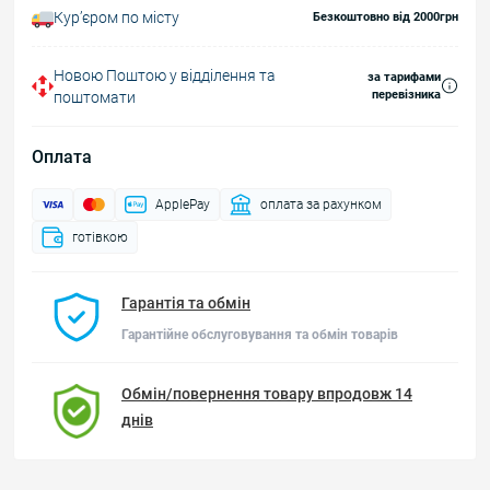
Курʼєром по місту
Безкоштовно від 2000грн
Новою Поштою у відділення та
за тарифами
перевізника
поштомати
Оплата
ApplePay
оплата за рахунком
готівкою
Гарантія та обмін
Гарантійне обслуговування та обмін товарів
Обмін/повернення товару впродовж 14
днів