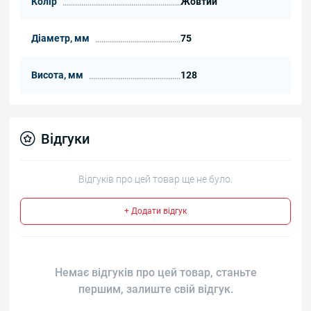
Колір
Жовтий
Діаметр, мм
75
Висота, мм
128
Відгуки
Відгуків про цей товар ще не було.
+ Додати відгук
Немає відгуків про цей товар, станьте
першим, залиште свій відгук.