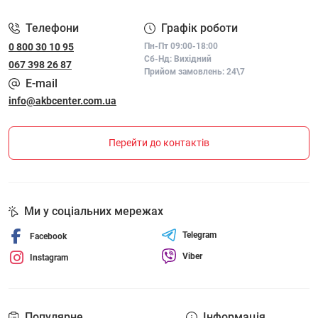
Телефони
Графік роботи
0 800 30 10 95
Пн-Пт 09:00-18:00
Сб-Нд: Вихідний
067 398 26 87
Прийом замовлень: 24\7
E-mail
info@akbcenter.com.ua
Перейти до контактів
Ми у соціальних мережах
Telegram
Facebook
Viber
Instagram
Популярне
Інформація