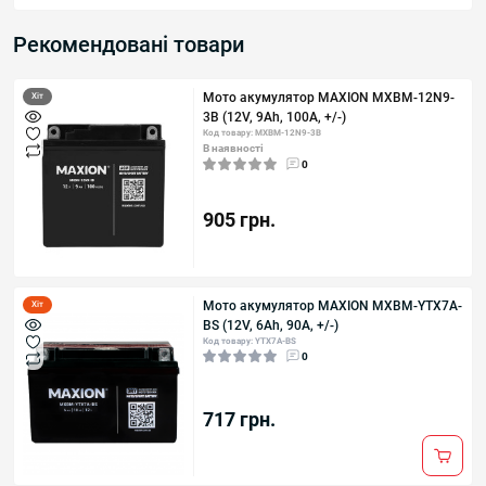
Рекомендовані товари
Мото акумулятор MAXION MXBM-12N9-
Хіт
3B (12V, 9Ah, 100A, +/-)
Код товару: MXBM-12N9-3B
В наявності
0
905 грн.
Мото акумулятор MAXION MXBM-YTX7A-
Хіт
BS (12V, 6Ah, 90A, +/-)
Код товару: YTX7A-BS
0
717 грн.