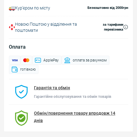
Курʼєром по місту
Безкоштовно від 2000грн
Новою Поштою у відділення та
за тарифами
перевізника
поштомати
Оплата
ApplePay
оплата за рахунком
готівкою
Гарантія та обмін
Гарантійне обслуговування та обмін товарів
Обмін/повернення товару впродовж 14
днів