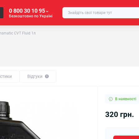
0 800 30 10 95
Безкоштовно по Україні
smatic CVT Fluid 1л
стики
Відгуки
0
В наявності
320 грн.