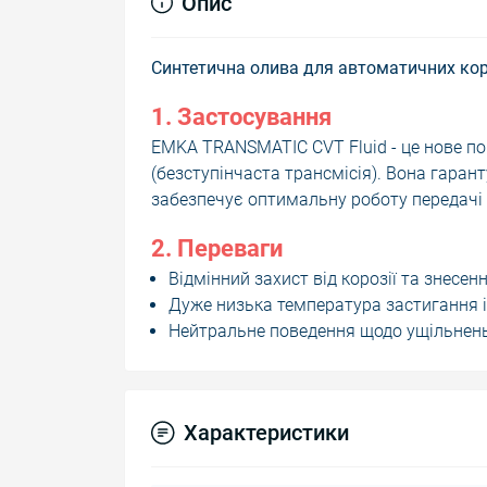
Опис
Синтетична олива для автоматичних ко
1. Застосування
EMKA TRANSMATIC CVT Fluid - це нове п
(безступінчаста трансмісія). Вона гаран
забезпечує оптимальну роботу передачі
2. Переваги
Відмінний захист від корозії та знесенн
Дуже низька температура застигання і 
Нейтральне поведення щодо ущільнень
Характеристики