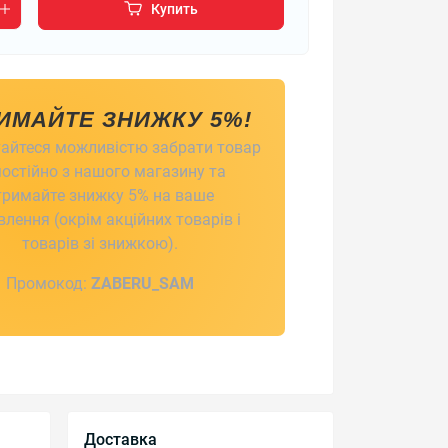
Купить
ИМАЙТЕ ЗНИЖКУ 5%!
айтеся можливістю забрати товар
остійно з нашого магазину та
тримайте знижку 5% на ваше
лення (окрім акційних товарів і
товарів зі знижкою).
Промокод:
ZABERU_SAM
Доставка