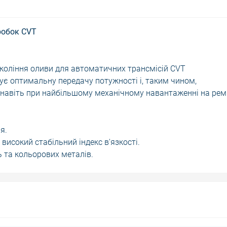
робок CVT
окоління оливи для автоматичних трансмісій CVT
тує оптимальну передачу потужності і, таким чином,
 навіть при найбільшому механічному навантаженні на рем
я.
високий стабільний індекс в'язкості.
 та кольорових металів.