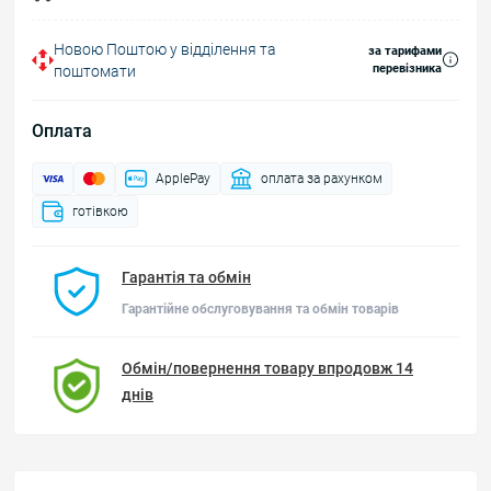
Новою Поштою у відділення та
за тарифами
перевізника
поштомати
Оплата
ApplePay
оплата за рахунком
готівкою
Гарантія та обмін
Гарантійне обслуговування та обмін товарів
Обмін/повернення товару впродовж 14
днів