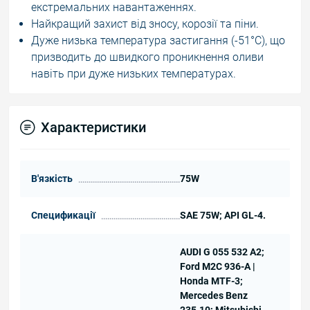
екстремальних навантаженнях.
Найкращий захист від зносу, корозії та піни.
Дуже низька температура застигання (-51°C), що
призводить до швидкого проникнення оливи
навіть при дуже низьких температурах.
Характеристики
В'язкість
75W
Спецификації
SAE 75W; API GL-4.
AUDI G 055 532 A2;
Ford M2C 936-A |
Honda MTF-3;
Mercedes Benz
235.10; Mitsubishi