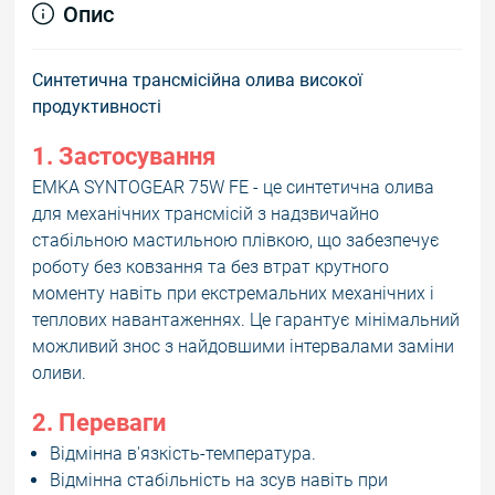
Опис
Синтетична трансмісійна олива високої
продуктивності
1. Застосування
EMKA SYNTOGEAR 75W FE - це синтетична олива
для механічних трансмісій з надзвичайно
стабільною мастильною плівкою, що забезпечує
роботу без ковзання та без втрат крутного
моменту навіть при екстремальних механічних і
теплових навантаженнях. Це гарантує мінімальний
можливий знос з найдовшими інтервалами заміни
оливи.
2. Переваги
Відмінна в'язкість-температура.
Відмінна стабільність на зсув навіть при