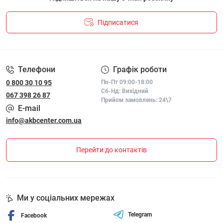
Підписатися
ПОЛІТИКА КОНФІДЕНЦІЙНОСТІ І ПОЛІТИКА ЩОДО
ФАЙЛІВ «COOKIE»
Телефони
Графік роботи
0 800 30 10 95
Пн-Пт 09:00-18:00
Сб-Нд: Вихідний
067 398 26 87
Прийом замовлень: 24\7
E-mail
info@akbcenter.com.ua
Перейти до контактів
Ми у соціальних мережах
Telegram
Facebook