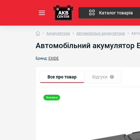
Каталог товарів
Акумулятори
Автомобільні акумулятори
Авто
Автомобільний акумулятор E
Бренд:
EXIDE
Все про товар
Відгуки
0
Знижка