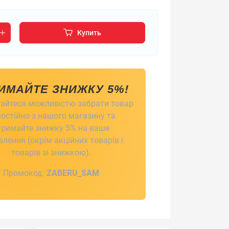
Купить
ИМАЙТЕ ЗНИЖКУ 5%!
айтеся можливістю забрати товар
остійно з нашого магазину та
тримайте знижку 5% на ваше
лення (окрім акційних товарів і
товарів зі знижкою).
Промокод:
ZABERU_SAM