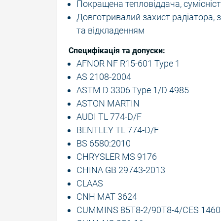
Покращена тепловіддача, сумісніст
Довготривалий захист радіатора, за
та відкладенням
Специфікація та допуски:
AFNOR NF R15-601 Type 1
AS 2108-2004
ASTM D 3306 Type 1/D 4985
ASTON MARTIN
AUDI TL 774-D/F
BENTLEY TL 774-D/F
BS 6580:2010
CHRYSLER MS 9176
CHINA GB 29743-2013
CLAAS
CNH MAT 3624
CUMMINS 85T8-2/90T8-4/CES 1460