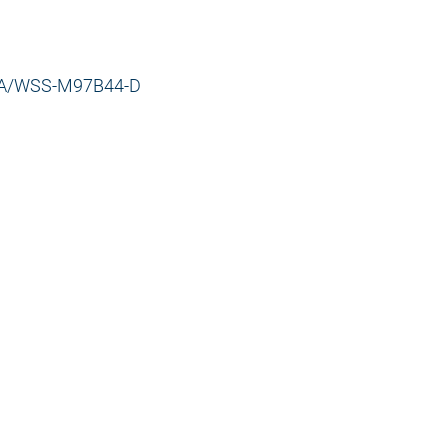
-A/WSS-M97B44-D