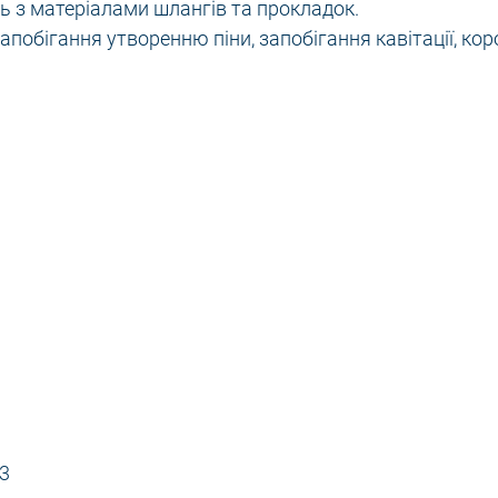
ь з матеріалами шлангів та прокладок.
побігання утворенню піни, запобігання кавітації, коро
3