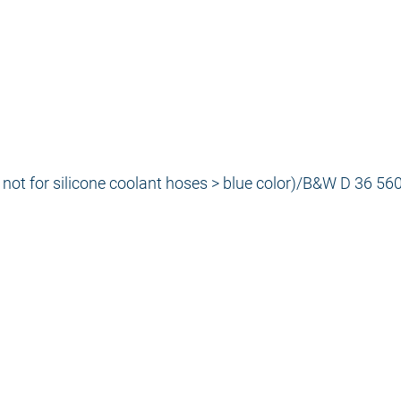
 not for silicone coolant hoses > blue color)/B&W D 36 56