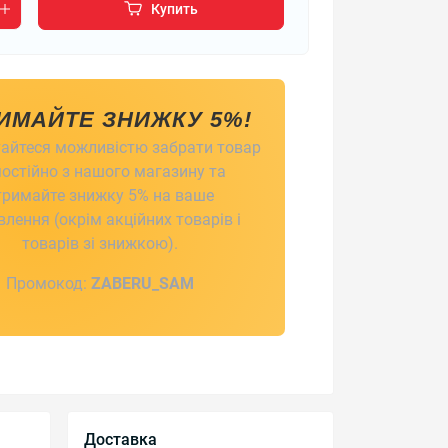
Купить
ИМАЙТЕ ЗНИЖКУ 5%!
айтеся можливістю забрати товар
остійно з нашого магазину та
тримайте знижку 5% на ваше
лення (окрім акційних товарів і
товарів зі знижкою).
Промокод:
ZABERU_SAM
Доставка