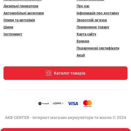
Дизельні генератори
Про нас
Автомобільні аксесуари
інформація про доставку
Оливи та автохімія
Зворотній зв’язок
Шини
Повернення товару
Інструмент
Карта сайту
Бренди
Подарункові сертифікати
Акції
Каталог товарів
AKB CENTER - Інтернет магазин акумулятори та масла © 2024