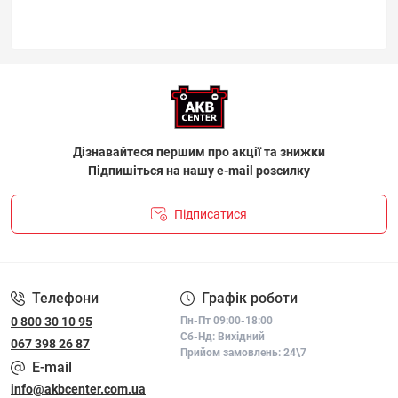
Дізнавайтеся першим про акції та знижки
Підпишіться на нашу e-mail розсилку
Підписатися
ПОЛІТИКА КОНФІДЕНЦІЙНОСТІ І ПОЛІТИКА ЩОДО
ФАЙЛІВ «COOKIE»
Телефони
Графік роботи
0 800 30 10 95
Пн-Пт 09:00-18:00
Сб-Нд: Вихідний
067 398 26 87
Прийом замовлень: 24\7
E-mail
info@akbcenter.com.ua