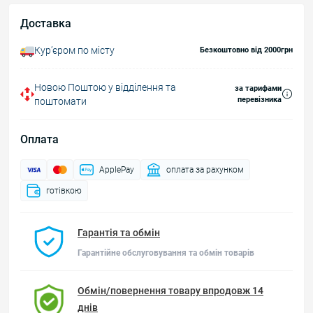
Доставка
Курʼєром по місту
Безкоштовно від 2000грн
Новою Поштою у відділення та
за тарифами
перевізника
поштомати
Оплата
ApplePay
оплата за рахунком
готівкою
Гарантія та обмін
Гарантійне обслуговування та обмін товарів
Обмін/повернення товару впродовж 14
днів