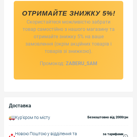
ОТРИМАЙТЕ ЗНИЖКУ 5%!
Скористайтеся можливістю забрати
товар самостійно з нашого магазину та
отримайте знижку 5% на ваше
замовлення (окрім акційних товарів і
товарів зі знижкою).
Промокод:
ZABERU_SAM
Доставка
Курʼєром по місту
Безкоштовно від 2000грн
Новою Поштою у відділення та
за тарифами