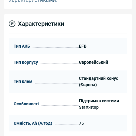
Характеристики
Тип АКБ
EFB
Тип корпусу
Європейський
Стандартний конус
Тип клем
(Європа)
Підтримка системи
Особливості
Start-stop
Ємність, Ah (А/год)
75