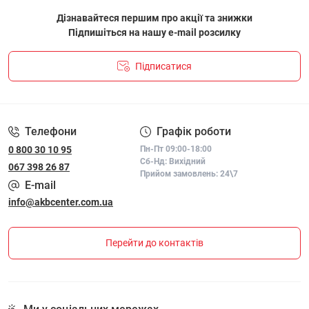
Дізнавайтеся першим про акції та знижки
Підпишіться на нашу e-mail розсилку
Підписатися
ПОЛІТИКА КОНФІДЕНЦІЙНОСТІ І ПОЛІТИКА ЩОДО
ФАЙЛІВ «COOKIE»
Телефони
Графік роботи
0 800 30 10 95
Пн-Пт 09:00-18:00
Сб-Нд: Вихідний
067 398 26 87
Прийом замовлень: 24\7
E-mail
info@akbcenter.com.ua
Перейти до контактів