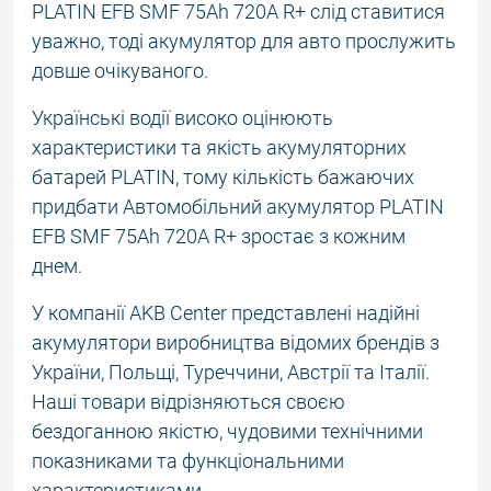
PLATIN EFB SMF 75Ah 720A R+ слід ставитися
уважно, тоді акумулятор для авто прослужить
довше очікуваного.
Українські водії високо оцінюють
характеристики та якість акумуляторних
батарей PLATIN, тому кількість бажаючих
придбати Автомобільний акумулятор PLATIN
EFB SMF 75Ah 720A R+ зростає з кожним
днем.
У компанії AKB Center представлені надійні
акумулятори виробництва відомих брендів з
України, Польщі, Туреччини, Австрії та Італії.
Наші товари відрізняються своєю
бездоганною якістю, чудовими технічними
показниками та функціональними
характеристиками.