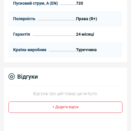
Пусковий струм, А (EN)
720
Полярність
Права (R+)
Гарантія
24 місяці
Країна-виробник
Туреччина
Відгуки
Відгуків про цей товар ще не було.
+ Додати відгук