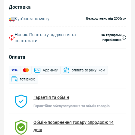
Доставка
Курʼєром по місту
Безкоштовно від 2000грн
Новою Поштою у відділення та
за тарифами
перевізника
поштомати
Оплата
ApplePay
оплата за рахунком
готівкою
Гарантія та обмін
Гарантійне обслуговування та обмін товарів
Обмін/повернення товару впродовж 14
днів