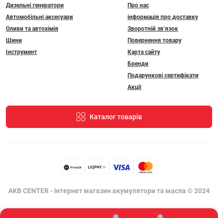
Дизельні генератори
Про нас
Автомобільні аксесуари
інформація про доставку
Оливи та автохімія
Зворотній зв’язок
Шини
Повернення товару
Інструмент
Карта сайту
Бренди
Подарункові сертифікати
Акції
Каталог товарів
AKB CENTER - Інтернет магазин акумулятори та масла © 2024
0
0