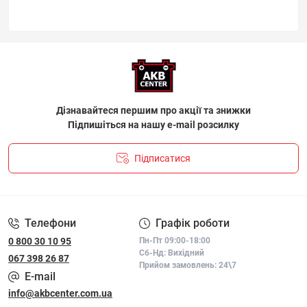
Дізнавайтеся першим про акції та знижки
Підпишіться на нашу e-mail розсилку
Підписатися
ПОЛІТИКА КОНФІДЕНЦІЙНОСТІ І ПОЛІТИКА ЩОДО
ФАЙЛІВ «COOKIE»
Телефони
Графік роботи
0 800 30 10 95
Пн-Пт 09:00-18:00
Сб-Нд: Вихідний
067 398 26 87
Прийом замовлень: 24\7
E-mail
info@akbcenter.com.ua