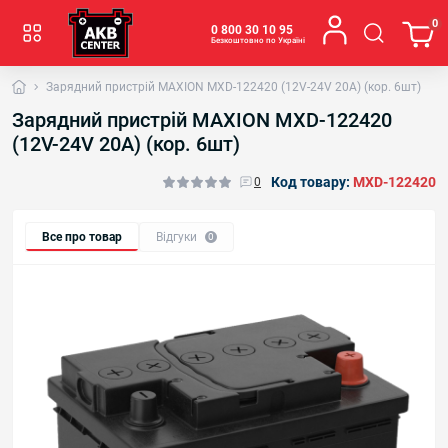
0
0 800 30 10 95
Безкоштовно по Україні
Зарядний пристрій MAXION MXD-122420 (12V-24V 20A) (кор. 6шт)
Зарядний пристрій MAXION MXD-122420
(12V-24V 20A) (кор. 6шт)
Код товару:
MXD-122420
0
Все про товар
Відгуки
0