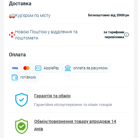
Доставка
Курʼєром по місту
Безкоштовно від 2000грн
Новою Поштою у відділення та
за тарифами
перевізника
поштомати
Оплата
ApplePay
оплата за рахунком
готівкою
Гарантія та обмін
Гарантійне обслуговування та обмін товарів
Обмін/повернення товару впродовж 14
днів