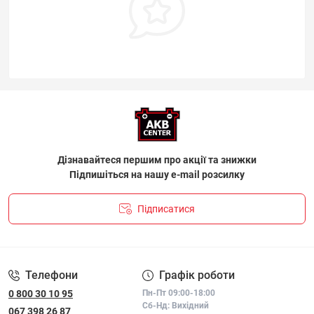
Дізнавайтеся першим про акції та знижки
Підпишіться на нашу e-mail розсилку
Підписатися
ПОЛІТИКА КОНФІДЕНЦІЙНОСТІ І ПОЛІТИКА ЩОДО
ФАЙЛІВ «COOKIE»
Телефони
Графік роботи
0 800 30 10 95
Пн-Пт 09:00-18:00
Сб-Нд: Вихідний
067 398 26 87