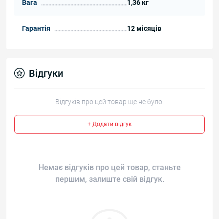
Вага
1,36 кг
Гарантія
12 місяців
Відгуки
Відгуків про цей товар ще не було.
+ Додати відгук
Немає відгуків про цей товар, станьте
першим, залиште свій відгук.