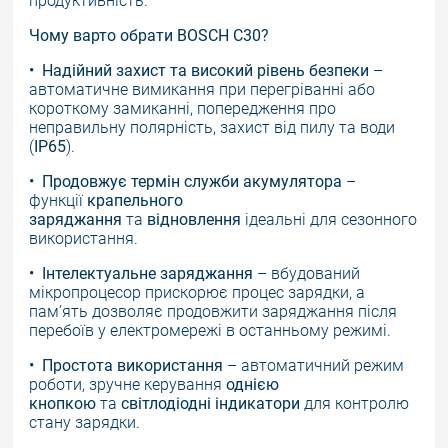
продуктивність.
Чому варто обрати BOSCH C30?
• Надійний захист
та високий рівень безпеки
–
автоматичне вимикання при перегріванні або
короткому замиканні, попередження про
неправильну полярність, захист від пилу та води
(
IP65
).
•
Продовжує термін служби акумулятора
–
функції
крапельного
заряджання
та
відновлення
ідеальні для сезонного
використання.
•
Інтелектуальне заряджання
– вбудований
мікропроцесор прискорює процес
зарядки
, а
пам’ять дозволяє продовжити заряджання після
перебоїв у
електро
мережі
в останньому режимі
.
•
Простота використання
– автоматичний режим
роботи, зручне керування
однією
кнопкою
та
світлодіодні індикатори
для контролю
стану зарядки.