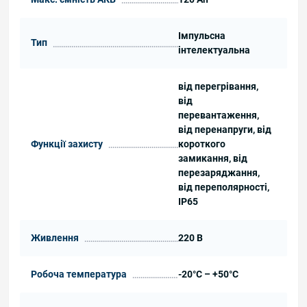
Імпульсна
Тип
інтелектуальна
від перегрівання,
від
перевантаження,
від перенапруги, від
Функції захисту
короткого
замикання, від
перезаряджання,
від переполярності,
IP65
Живлення
220 В
Робоча температура
-20°C – +50°C