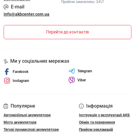
Прийом замовлень: 24\7
E-mail
info@akbcenter.com.ua
Перейти до контактів
Ми у соціальних мережах
Telegram
Facebook
Viber
Instagram
Популярне
Інформація
Автомобільні акумулятори
Інструкція з експлуатації АКБ
Мото акумулятори
Обмін та повернення
Тягові промислові акумулятори
Прийом рекламацій