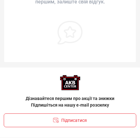
першим, залиште свій відгук.
Дізнавайтеся першим про акції та знижки
Підпишіться на нашу e-mail розсилку
Підписатися
ПОЛІТИКА КОНФІДЕНЦІЙНОСТІ І ПОЛІТИКА ЩОДО
ФАЙЛІВ «COOKIE»