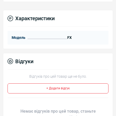
Характеристики
Модель
FX
Відгуки
Відгуків про цей товар ще не було.
+ Додати відгук
Немає відгуків про цей товар, станьте