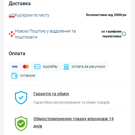
Доставка
Курʼєром по місту
Безкоштовно від 2000грн
Новою Поштою у відділення та
за тарифами
перевізника
поштомати
Оплата
ApplePay
оплата за рахунком
готівкою
Гарантія та обмін
Гарантійне обслуговування та обмін товарів
Обмін/повернення товару впродовж 14
днів