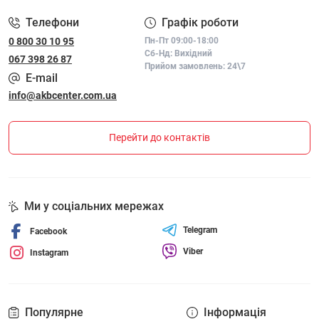
Телефони
Графік роботи
0 800 30 10 95
Пн-Пт 09:00-18:00
Сб-Нд: Вихідний
067 398 26 87
Прийом замовлень: 24\7
E-mail
info@akbcenter.com.ua
Перейти до контактів
Ми у соціальних мережах
Telegram
Facebook
Viber
Instagram
Популярне
Інформація