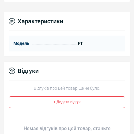
Характеристики
Модель
FT
Відгуки
Відгуків про цей товар ще не було.
+ Додати відгук
Немає відгуків про цей товар, станьте