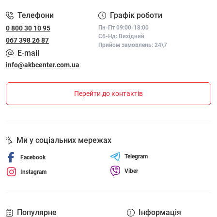
Телефони
Графік роботи
0 800 30 10 95
Пн-Пт 09:00-18:00
Сб-Нд: Вихідний
067 398 26 87
Прийом замовлень: 24\7
E-mail
info@akbcenter.com.ua
Перейти до контактів
Ми у соціальних мережах
Telegram
Facebook
Viber
Instagram
Популярне
Інформація