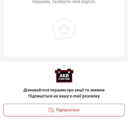
першим, залиште свій відгук.
Дізнавайтеся першим про акції та знижки
Підпишіться на нашу e-mail розсилку
Підписатися
ПОЛІТИКА КОНФІДЕНЦІЙНОСТІ І ПОЛІТИКА ЩОДО
ФАЙЛІВ «COOKIE»