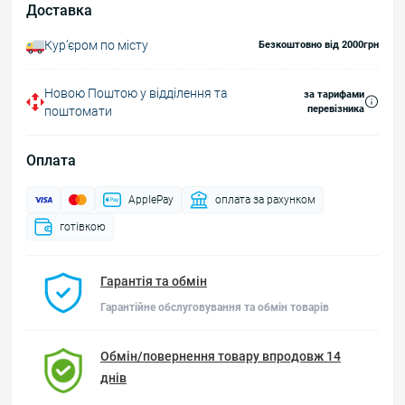
Доставка
Курʼєром по місту
Безкоштовно від 2000грн
Новою Поштою у відділення та
за тарифами
перевізника
поштомати
Оплата
ApplePay
оплата за рахунком
готівкою
Гарантія та обмін
Гарантійне обслуговування та обмін товарів
Обмін/повернення товару впродовж 14
днів