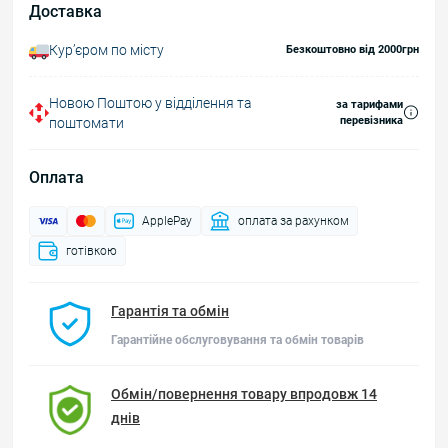
Доставка
Курʼєром по місту
Безкоштовно від 2000грн
Новою Поштою у відділення та
за тарифами
перевізника
поштомати
Оплата
ApplePay
оплата за рахунком
готівкою
Гарантія та обмін
Гарантійне обслуговування та обмін товарів
Обмін/повернення товару впродовж 14
днів