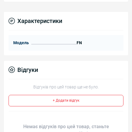
Характеристики
Модель
FN
Відгуки
Відгуків про цей товар ще не було.
+ Додати відгук
Немає відгуків про цей товар, станьте