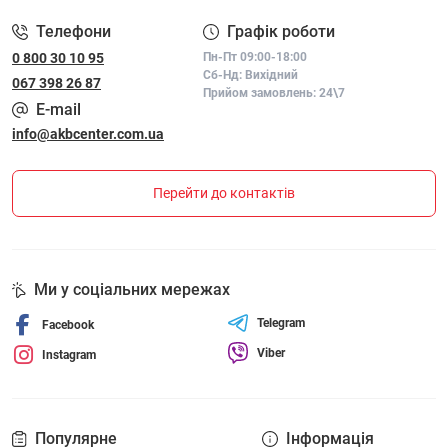
Телефони
Графік роботи
0 800 30 10 95
Пн-Пт 09:00-18:00
Сб-Нд: Вихідний
067 398 26 87
Прийом замовлень: 24\7
E-mail
info@akbcenter.com.ua
Перейти до контактів
Ми у соціальних мережах
Telegram
Facebook
Viber
Instagram
Популярне
Інформація