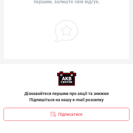
першим, залиште свій відгук.
Дізнавайтеся першим про акції та знижки
Підпишіться на нашу e-mail розсилку
Підписатися
ПОЛІТИКА КОНФІДЕНЦІЙНОСТІ І ПОЛІТИКА ЩОДО
ФАЙЛІВ «COOKIE»