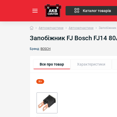
Каталог товарів
Автозапчастини
Автозапчастини
Запобіжник 
Запобіжник FJ Bosch FJ14 8
Бренд:
BOSCH
Все про товар
Характеристики
Хіт