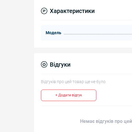
Характеристики
Модель
Відгуки
Відгуків про цей товар ще не було.
+ Додати відгук
Немає відгуків про цей