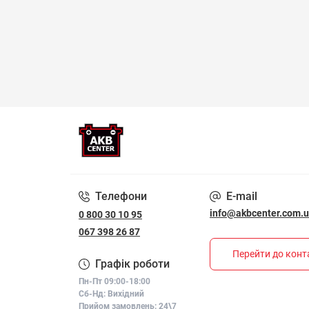
Телефони
E-mail
info@akbcenter.com.
0 800 30 10 95
067 398 26 87
Перейти до конт
Графік роботи
Пн-Пт 09:00-18:00
Сб-Нд: Вихідний
Прийом замовлень: 24\7