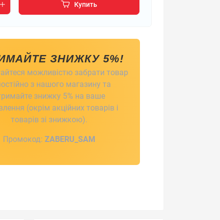
Купить
ИМАЙТЕ ЗНИЖКУ 5%!
айтеся можливістю забрати товар
остійно з нашого магазину та
тримайте знижку 5% на ваше
лення (окрім акційних товарів і
товарів зі знижкою).
Промокод:
ZABERU_SAM