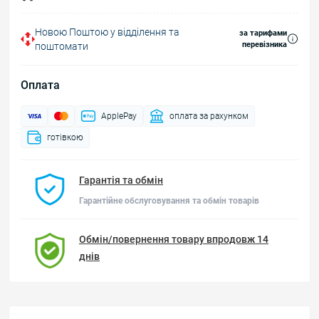
Новою Поштою у відділення та
за тарифами
перевізника
поштомати
Оплата
ApplePay
оплата за рахунком
готівкою
Гарантія та обмін
Гарантійне обслуговування та обмін товарів
Обмін/повернення товару впродовж 14
днів