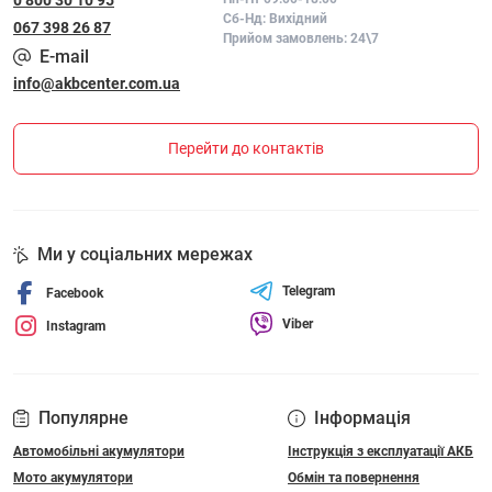
0 800 30 10 95
Сб-Нд: Вихідний
067 398 26 87
Прийом замовлень: 24\7
E-mail
info@akbcenter.com.ua
Перейти до контактів
Ми у соціальних мережах
Telegram
Facebook
Viber
Instagram
Популярне
Інформація
Автомобільні акумулятори
Інструкція з експлуатації АКБ
Мото акумулятори
Обмін та повернення