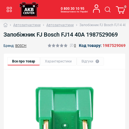
0
0 800 30 10 95
Безкоштовно по Україні
Автозапчастини
Автозапчастини
Запобіжник FJ Bosch FJ14 40
Запобіжник FJ Bosch FJ14 40A 1987529069
Код товару:
1987529069
0
Бренд:
BOSCH
Все про товар
Характеристики
Відгуки
0