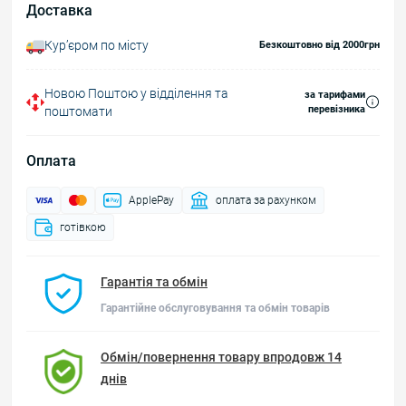
Доставка
Курʼєром по місту
Безкоштовно від 2000грн
Новою Поштою у відділення та
за тарифами
перевізника
поштомати
Оплата
ApplePay
оплата за рахунком
готівкою
Гарантія та обмін
Гарантійне обслуговування та обмін товарів
Обмін/повернення товару впродовж 14
днів