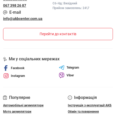
Сб-Нд: Вихідний
067 398 26 87
Прийом замовлень: 24\7
E-mail
info@akbcenter.com.ua
Перейти до контактів
Ми у соціальних мережах
Telegram
Facebook
Viber
Instagram
Популярне
Інформація
Автомобільні акумулятори
Інструкція з експлуатації АКБ
Мото акумулятори
Обмін та повернення