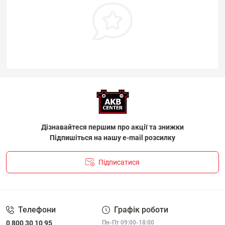
Дізнавайтеся першим про акції та знижки
Підпишіться на нашу e-mail розсилку
Підписатися
ПОЛІТИКА КОНФІДЕНЦІЙНОСТІ І ПОЛІТИКА ЩОДО
ФАЙЛІВ «COOKIE»
Телефони
Графік роботи
0 800 30 10 95
Пн-Пт 09:00-18:00