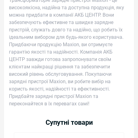
Трансформаторні зарядні пристрої Maxion - це
високоякісна, надійна та доступна продукція, яку
можна придбати в компанії АКБ ЦЕНТР. Вони
забезпечують ефективне та швидке зарядне
пристрій, служать довго та надійно, що робить їх
ідеальним вибором для будь-якого користувача.
Придбаючи продукцію Maxion, ви отримуєте
гарантію якості та надійності. Компанія АКБ
ЦЕНТР завжди готова запропонувати своїм
клієнтам найкращі рішення та забезпечити
високий рівень обслуговування. Покупаючи
зарядні пристрої Maxion, ви робите вибір на
користь якості, надійності та ефективності.
Придбайте зарядні пристрої Maxion та
переконайтеся в їх перевагах самі!
Супутні товари