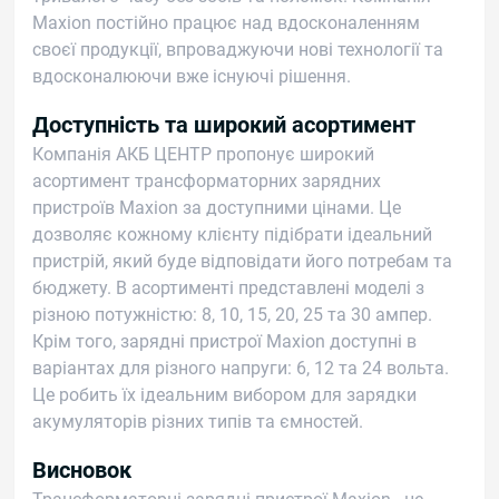
Maxion постійно працює над вдосконаленням
своєї продукції, впроваджуючи нові технології та
вдосконалюючи вже існуючі рішення.
Доступність та широкий асортимент
Компанія АКБ ЦЕНТР пропонує широкий
асортимент трансформаторних зарядних
пристроїв Maxion за доступними цінами. Це
дозволяє кожному клієнту підібрати ідеальний
пристрій, який буде відповідати його потребам та
бюджету. В асортименті представлені моделі з
різною потужністю: 8, 10, 15, 20, 25 та 30 ампер.
Крім того, зарядні пристрої Maxion доступні в
варіантах для різного напруги: 6, 12 та 24 вольта.
Це робить їх ідеальним вибором для зарядки
акумуляторів різних типів та ємностей.
Висновок