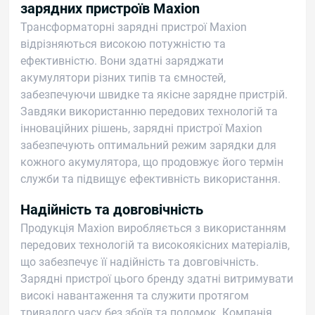
зарядних пристроїв Maxion
Трансформаторні зарядні пристрої Maxion
відрізняються високою потужністю та
ефективністю. Вони здатні заряджати
акумулятори різних типів та ємностей,
забезпечуючи швидке та якісне зарядне пристрій.
Завдяки використанню передових технологій та
інноваційних рішень, зарядні пристрої Maxion
забезпечують оптимальний режим зарядки для
кожного акумулятора, що продовжує його термін
служби та підвищує ефективність використання.
Надійність та довговічність
Продукція Maxion виробляється з використанням
передових технологій та високоякісних матеріалів,
що забезпечує її надійність та довговічність.
Зарядні пристрої цього бренду здатні витримувати
високі навантаження та служити протягом
тривалого часу без збоїв та поломок. Компанія