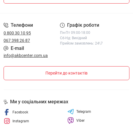
ПОЛІТИКА КОНФІДЕНЦІЙНОСТІ І ПОЛІТИКА ЩОДО
ФАЙЛІВ «COOKIE»
Телефони
Графік роботи
0 800 30 10 95
Пн-Пт 09:00-18:00
Сб-Нд: Вихідний
067 398 26 87
Прийом замовлень: 24\7
E-mail
info@akbcenter.com.ua
Перейти до контактів
Ми у соціальних мережах
Telegram
Facebook
Viber
Instagram