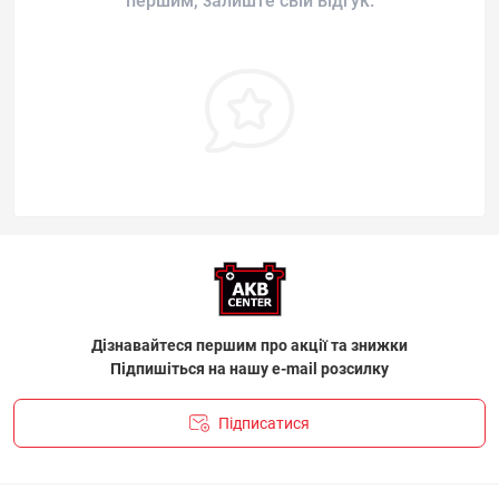
першим, залиште свій відгук.
Дізнавайтеся першим про акції та знижки
Підпишіться на нашу e-mail розсилку
Підписатися
ПОЛІТИКА КОНФІДЕНЦІЙНОСТІ І ПОЛІТИКА ЩОДО
ФАЙЛІВ «COOKIE»