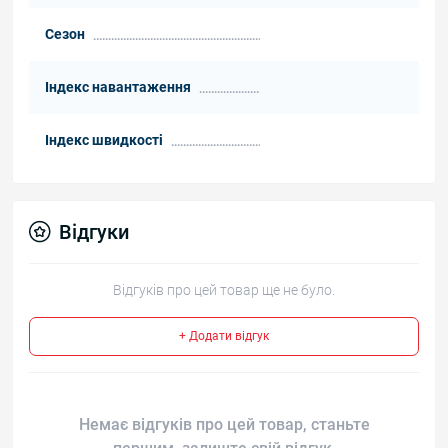
Сезон
Індекс навантаження
Індекс швидкості
Відгуки
Відгуків про цей товар ще не було.
+ Додати відгук
Немає відгуків про цей товар, станьте