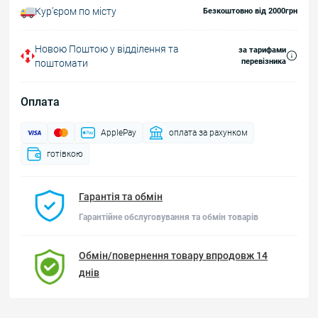
Курʼєром по місту
Безкоштовно від 2000грн
Новою Поштою у відділення та
за тарифами
перевізника
поштомати
Оплата
ApplePay
оплата за рахунком
готівкою
Гарантія та обмін
Гарантійне обслуговування та обмін товарів
Обмін/повернення товару впродовж 14
днів