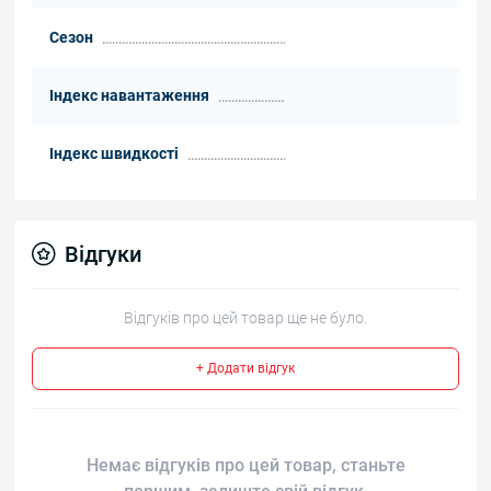
Сезон
Індекс навантаження
Індекс швидкості
Відгуки
Відгуків про цей товар ще не було.
+ Додати відгук
Немає відгуків про цей товар, станьте