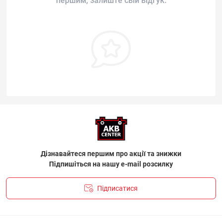
першим, залиште свій відгук.
Дізнавайтеся першим про акції та знижки
Підпишіться на нашу e-mail розсилку
Підписатися
ПОЛІТИКА КОНФІДЕНЦІЙНОСТІ І ПОЛІТИКА ЩОДО
ФАЙЛІВ «COOKIE»