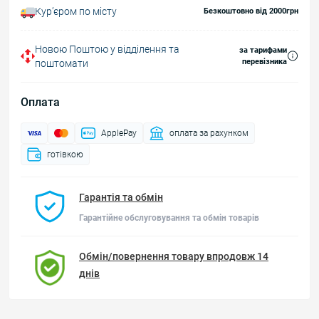
Курʼєром по місту
Безкоштовно від 2000грн
Новою Поштою у відділення та
за тарифами
перевізника
поштомати
Оплата
ApplePay
оплата за рахунком
готівкою
Гарантія та обмін
Гарантійне обслуговування та обмін товарів
Обмін/повернення товару впродовж 14
днів