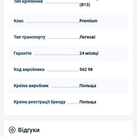
Тип кріплення
(B13)
Клас
Premium
Тип транспорту
Легкові
Гарантія
24 місяці
Код виробника
562 98
Країна-виробник
Польща
Країна реєстрації бренду
Польща
Відгуки