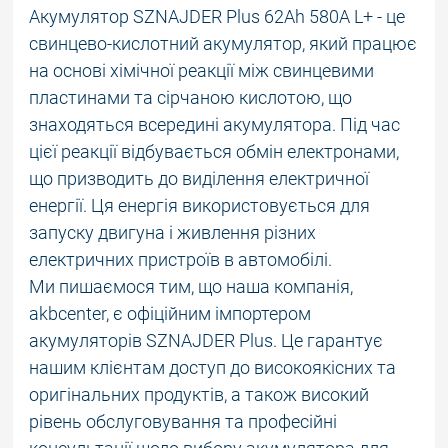
Акумулятор SZNAJDER Plus 62Ah 580A L+ - це
свинцево-кислотний акумулятор, який працює
на основі хімічної реакції між свинцевими
пластинами та сірчаною кислотою, що
знаходяться всередині акумулятора. Під час
цієї реакції відбувається обмін електронами,
що призводить до виділення електричної
енергії. Ця енергія використовується для
запуску двигуна і живлення різних
електричних пристроїв в автомобілі.
Ми пишаємося тим, що наша компанія,
akbcenter, є офіційним імпортером
акумуляторів SZNAJDER Plus. Це гарантує
нашим клієнтам доступ до високоякісних та
оригінальних продуктів, а також високий
рівень обслуговування та професійні