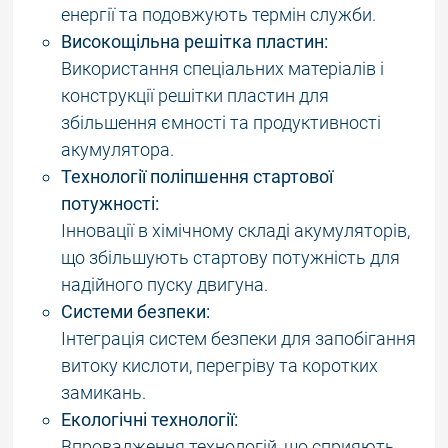
енергії та подовжують термін служби.
Високощільна решітка пластин:
Використання спеціальних матеріалів і
конструкції решітки пластин для
збільшення ємності та продуктивності
акумулятора.
Технології поліпшення стартової
потужності:
Інновації в хімічному складі акумуляторів,
що збільшують стартову потужність для
надійного пуску двигуна.
Системи безпеки:
Інтеграція систем безпеки для запобігання
витоку кислоти, перегріву та коротких
замикань.
Екологічні технології:
Впровадження технологій, що сприяють