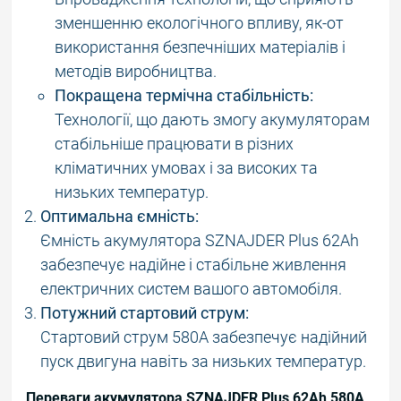
зменшенню екологічного впливу, як-от
використання безпечніших матеріалів і
методів виробництва.
Покращена термічна стабільність:
Технології, що дають змогу акумуляторам
стабільніше працювати в різних
кліматичних умовах і за високих та
низьких температур.
Оптимальна ємність:
Ємність акумулятора SZNAJDER Plus 62Ah
забезпечує надійне і стабільне живлення
електричних систем вашого автомобіля.
Потужний стартовий струм:
Стартовий струм 580A забезпечує надійний
пуск двигуна навіть за низьких температур.
Переваги акумулятора SZNAJDER Plus 62Ah 580A