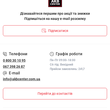
Дізнавайтеся першим про акції та знижки
Підпишіться на нашу e-mail розсилку
Підписатися
ПОЛІТИКА КОНФІДЕНЦІЙНОСТІ І ПОЛІТИКА ЩОДО
ФАЙЛІВ «COOKIE»
Телефони
Графік роботи
0 800 30 10 95
Пн-Пт 09:00-18:00
Сб-Нд: Вихідний
067 398 26 87
Прийом замовлень: 24\7
E-mail
info@akbcenter.com.ua
Перейти до контактів