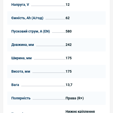
Напруга, V
12
Ємність, Ah (А/год)
62
Пусковий струм, А (EN)
580
Довжина, мм
242
Ширина, мм
175
Висота, мм
175
Вага
13,7
Полярність
Права (R+)
Нижнє кріплення