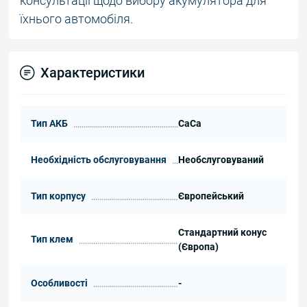
консультації щодо вибору акумулятора для
їхнього автомобіля.
Характеристики
Тип АКБ
СаСа
Необхідність обслуговування
Необслуговуваний
Тип корпусу
Європейський
Стандартний конус
Тип клем
(Європа)
Особливості
-