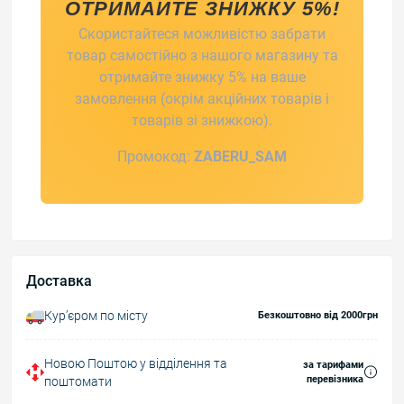
ОТРИМАЙТЕ ЗНИЖКУ 5%!
Скористайтеся можливістю забрати
товар самостійно з нашого магазину та
отримайте знижку 5% на ваше
замовлення (окрім акційних товарів і
товарів зі знижкою).
Промокод:
ZABERU_SAM
Доставка
Курʼєром по місту
Безкоштовно від 2000грн
Новою Поштою у відділення та
за тарифами
перевізника
поштомати