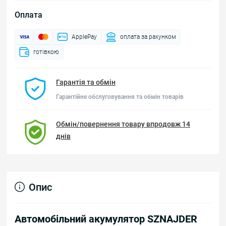
Оплата
ApplePay
оплата за рахунком
готівкою
Гарантія та обмін
Гарантійне обслуговування та обмін товарів
Обмін/повернення товару впродовж 14
днів
Опис
Автомобільний акумулятор SZNAJDER