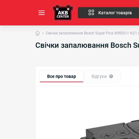
Каталог товарів
Свічки запалювання Bosch Super Plus WR9DC+ N21 б
Свічки запалювання Bosch S
Все про товар
Відгуки
0