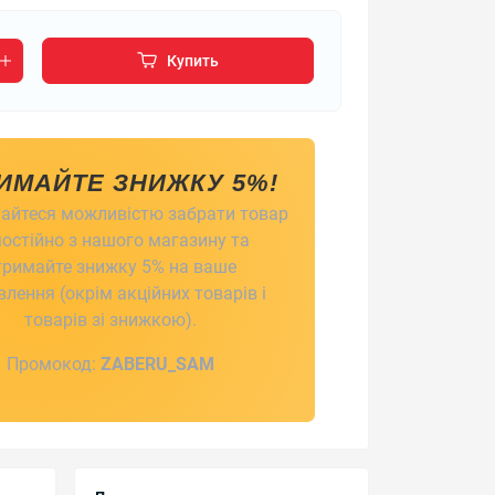
Купить
ИМАЙТЕ ЗНИЖКУ 5%!
айтеся можливістю забрати товар
остійно з нашого магазину та
тримайте знижку 5% на ваше
лення (окрім акційних товарів і
товарів зі знижкою).
Промокод:
ZABERU_SAM