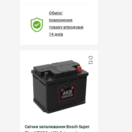
Обмін/
повернення
товару впродовж
14 днів
Свічки запалювання Bosch Super