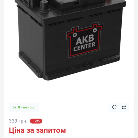
В наявності
339 грн.
-100%
Ціна за запитом