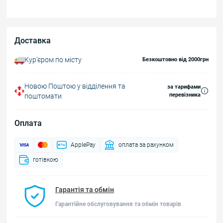
Доставка
Курʼєром по місту
Безкоштовно від 2000грн
Новою Поштою у відділення та
за тарифами
перевізника
поштомати
Оплата
ApplePay
оплата за рахунком
готівкою
Гарантія та обмін
Гарантійне обслуговування та обмін товарів