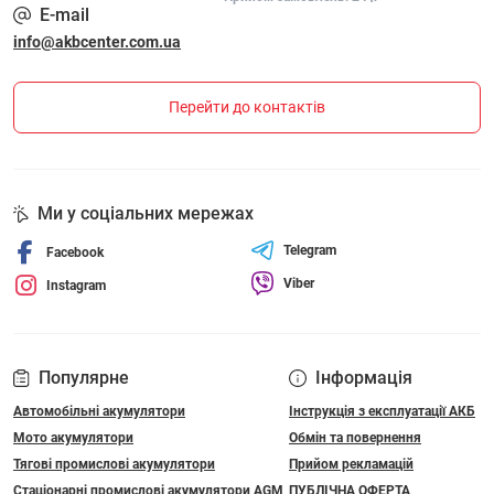
E-mail
info@akbcenter.com.ua
Перейти до контактів
Ми у соціальних мережах
Telegram
Facebook
Viber
Instagram
Популярне
Інформація
Автомобільні акумулятори
Інструкція з експлуатації АКБ
Мото акумулятори
Обмін та повернення
Тягові промислові акумулятори
Прийом рекламацій
Стаціонарні промислові акумулятори АGM
ПУБЛІЧНА ОФЕРТА