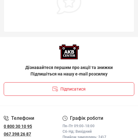
Дізнавайтеся першим про акції та знижки
Підпишіться на нашу e-mail розсилку
Підписатися
ПОЛІТИКА КОНФІДЕНЦІЙНОСТІ І ПОЛІТИКА ЩОДО
ФАЙЛІВ «COOKIE»
Телефони
Графік роботи
0 800 30 10 95
Пн-Пт 09:00-18:00
Сб-Нд: Вихідний
067 398 26 87
Прийом замовлень: 24\7