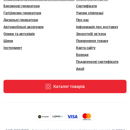
Бензинові генератори
Сертифікати
Газ\бензин генератори
Умови співпраці
Дизельні генератори
Про нас
Автомобільні аксесуари
інформація про доставку
Оливи та автохімія
Зворотній зв’язок
Шини
Повернення товару
Інструмент
Карта сайту
Бренди
Подарункові сертифікати
Акції
Каталог товарів