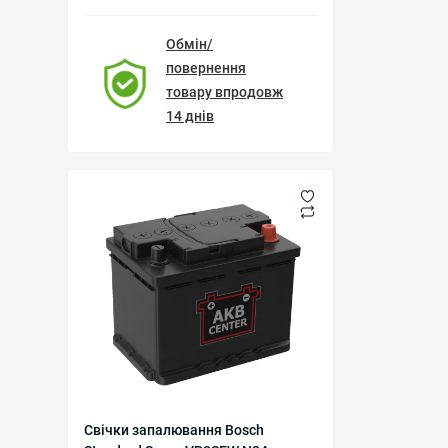
Обмін/
повернення
товару впродовж
14 днів
Свічки запалювання Bosch