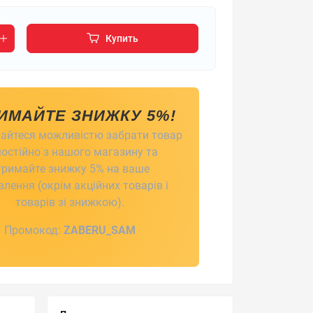
Купить
ИМАЙТЕ ЗНИЖКУ 5%!
айтеся можливістю забрати товар
остійно з нашого магазину та
тримайте знижку 5% на ваше
лення (окрім акційних товарів і
товарів зі знижкою).
Промокод:
ZABERU_SAM