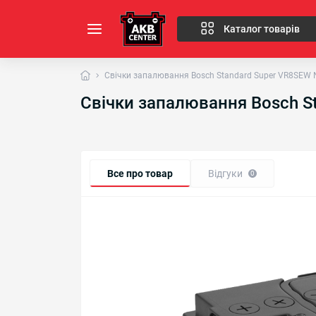
Каталог товарів
Свічки запалювання Bosch Standard Super VR8SEW 
Свічки запалювання Bosch S
Все про товар
Відгуки
0