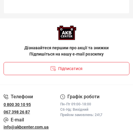
Дізнавайтеся першим про акції та знижки
Підпишіться на нашу e-mail розсилку
Підписатися
ПОЛІТИКА КОНФІДЕНЦІЙНОСТІ І ПОЛІТИКА ЩОДО
ФАЙЛІВ «COOKIE»
Телефони
Графік роботи
0 800 30 10 95
Пн-Пт 09:00-18:00
Сб-Нд: Вихідний
067 398 26 87
Прийом замовлень: 24\7
E-mail
info@akbcenter.com.ua