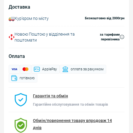
Доставка
Курʼєром по місту
Безкоштовно від 2000грн
Новою Поштою у відділення та
за тарифами
перевізника
поштомати
Оплата
ApplePay
оплата за рахунком
готівкою
Гарантія та обмін
Гарантійне обслуговування та обмін товарів
Обмін/повернення товару впродовж 14
днів