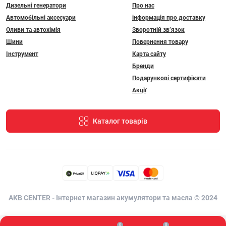
Дизельні генератори
Про нас
Автомобільні аксесуари
інформація про доставку
Оливи та автохімія
Зворотній зв’язок
Шини
Повернення товару
Інструмент
Карта сайту
Бренди
Подарункові сертифікати
Акції
Каталог товарів
AKB CENTER - Інтернет магазин акумулятори та масла © 2024
0
0