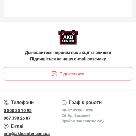
Дізнавайтеся першим про акції та знижки
Підпишіться на нашу e-mail розсилку
Підписатися
ПОЛІТИКА КОНФІДЕНЦІЙНОСТІ І ПОЛІТИКА ЩОДО
ФАЙЛІВ «COOKIE»
Телефони
Графік роботи
0 800 30 10 95
Пн-Пт 09:00-18:00
Сб-Нд: Вихідний
067 398 26 87
Прийом замовлень: 24\7
E-mail
info@akbcenter.com.ua