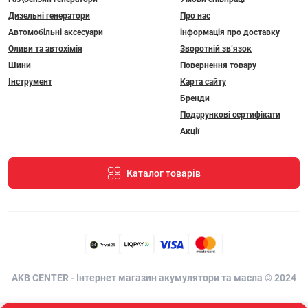
Дизельні генератори
Про нас
Автомобільні аксесуари
інформація про доставку
Оливи та автохімія
Зворотній зв’язок
Шини
Повернення товару
Інструмент
Карта сайту
Бренди
Подарункові сертифікати
Акції
Каталог товарів
AKB CENTER - Інтернет магазин акумулятори та масла © 2024