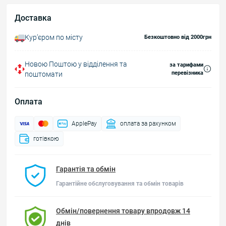
Доставка
Курʼєром по місту
Безкоштовно від 2000грн
Новою Поштою у відділення та
за тарифами
перевізника
поштомати
Оплата
ApplePay
оплата за рахунком
готівкою
Гарантія та обмін
Гарантійне обслуговування та обмін товарів
Обмін/повернення товару впродовж 14
днів