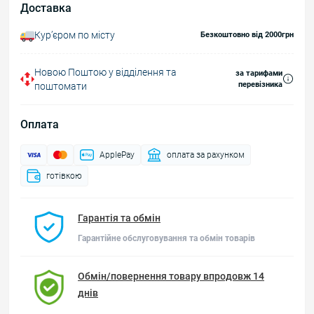
Доставка
Курʼєром по місту
Безкоштовно від 2000грн
Новою Поштою у відділення та
за тарифами
перевізника
поштомати
Оплата
ApplePay
оплата за рахунком
готівкою
Гарантія та обмін
Гарантійне обслуговування та обмін товарів
Обмін/повернення товару впродовж 14
днів