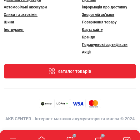
Автомобільні аксесуари
інформація про доставку
Оливи та автохімія
Зворотній зв’язок
Шини
Повернення товару
Інструмент
Карта сайту
Бренди
Подарункові сертифікати
Акції
Каталог товарів
AKB CENTER - Інтернет магазин акумулятори та масла © 2024
0
0