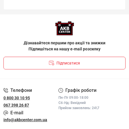
Дізнавайтеся першим про акції та знижки
Підпишіться на нашу e-mail розсилку
Підписатися
ПОЛІТИКА КОНФІДЕНЦІЙНОСТІ І ПОЛІТИКА ЩОДО
ФАЙЛІВ «COOKIE»
Телефони
Графік роботи
0 800 30 10 95
Пн-Пт 09:00-18:00
Сб-Нд: Вихідний
067 398 26 87
Прийом замовлень: 24\7
E-mail
info@akbcenter.com.ua