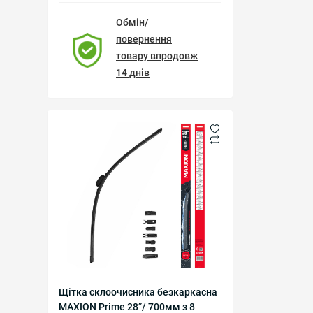
Обмін/
повернення
товару впродовж
14 днів
Щітка склоочисника безкаркасна
MAXION Prime 28”/ 700мм з 8