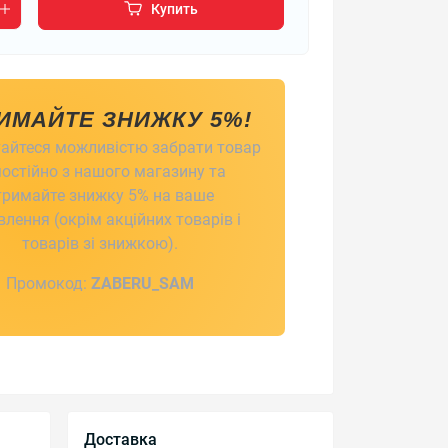
Купить
ИМАЙТЕ ЗНИЖКУ 5%!
айтеся можливістю забрати товар
остійно з нашого магазину та
тримайте знижку 5% на ваше
лення (окрім акційних товарів і
товарів зі знижкою).
Промокод:
ZABERU_SAM
Доставка