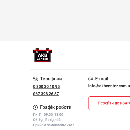
Телефони
E-mail
info@akbcenter.com.
0 800 30 10 95
067 398 26 87
Перейти до конт
Графік роботи
Пн-Пт 09:00-18:00
Сб-Нд: Вихідний
Прийом замовлень: 24\7