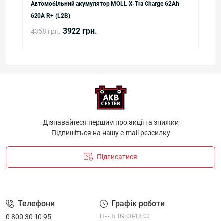
Автомобільний акумулятор MOLL X-Tra Charge 62Ah
620A R+ (L2В)
3922 грн.
4358 грн.
Дізнавайтеся першим про акції та знижки
Підпишіться на нашу e-mail розсилку
Підписатися
ПОЛІТИКА КОНФІДЕНЦІЙНОСТІ І ПОЛІТИКА ЩОДО
ФАЙЛІВ «COOKIE»
Телефони
Графік роботи
0 800 30 10 95
Пн-Пт 09:00-18:00