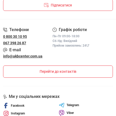
Підписатися
ПОЛІТИКА КОНФІДЕНЦІЙНОСТІ І ПОЛІТИКА ЩОДО
ФАЙЛІВ «COOKIE»
Телефони
Графік роботи
0 800 30 10 95
Пн-Пт 09:00-18:00
Сб-Нд: Вихідний
067 398 26 87
Прийом замовлень: 24\7
E-mail
info@akbcenter.com.ua
Перейти до контактів
Ми у соціальних мережах
Telegram
Facebook
Viber
Instagram