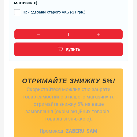
магазинах)
При здаванні старого АКБ (-21 грн.)
Купить
ОТРИМАЙТЕ ЗНИЖКУ 5%!
Скористайтеся можливістю забрати
товар самостійно з нашого магазину та
отримайте знижку 5% на ваше
замовлення (окрім акційних товарів і
товарів зі знижкою).
Промокод:
ZABERU_SAM