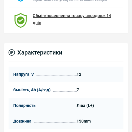
Обмін/повернення товару впродовж 14
днів
Характеристики
Напруга, V
12
Ємність, Ah (А/год)
7
Полярність
Ліва (L+)
Довжина
150mm