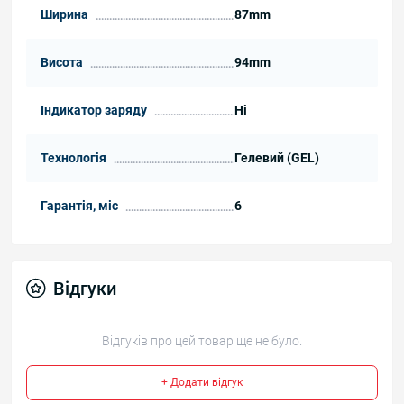
Ширина
87mm
Висота
94mm
Індикатор заряду
Ні
Технологія
Гелевий (GEL)
Гарантія, міс
6
Відгуки
Відгуків про цей товар ще не було.
+ Додати відгук