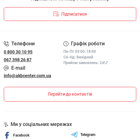
Підписатися
ПОЛІТИКА КОНФІДЕНЦІЙНОСТІ І ПОЛІТИКА ЩОДО
ФАЙЛІВ «COOKIE»
Телефони
Графік роботи
0 800 30 10 95
Пн-Пт 09:00-18:00
Сб-Нд: Вихідний
067 398 26 87
Прийом замовлень: 24\7
E-mail
info@akbcenter.com.ua
Перейти до контактів
Ми у соціальних мережах
Telegram
Facebook