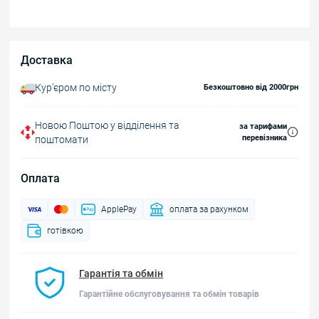
Доставка
Курʼєром по місту
Безкоштовно від 2000грн
Новою Поштою у відділення та
за тарифами
перевізника
поштомати
Оплата
ApplePay
оплата за рахунком
готівкою
Гарантія та обмін
Гарантійне обслуговування та обмін товарів