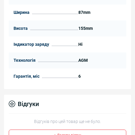
Ширина
87mm
Висота
155mm
Індикатор заряду
Ні
Технологія
AGM
Гарантія, міс
6
Відгуки
Відгуків про цей товар ще не було.