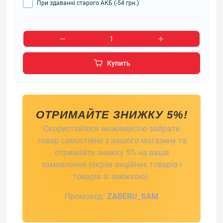
При здаванні старого АКБ (-54 грн.)
Купить
ОТРИМАЙТЕ ЗНИЖКУ 5%!
Скористайтеся можливістю забрати
товар самостійно з нашого магазину та
отримайте знижку 5% на ваше
замовлення (окрім акційних товарів і
товарів зі знижкою).
Промокод:
ZABERU_SAM