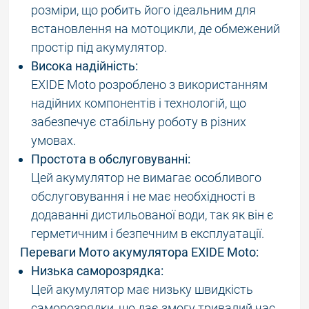
розміри, що робить його ідеальним для
встановлення на мотоцикли, де обмежений
простір під акумулятор.
Висока надійність:
EXIDE Moto розроблено з використанням
надійних компонентів і технологій, що
забезпечує стабільну роботу в різних
умовах.
Простота в обслуговуванні:
Цей акумулятор не вимагає особливого
обслуговування і не має необхідності в
додаванні дистильованої води, так як він є
герметичним і безпечним в експлуатації.
Переваги Мото акумулятора EXIDE Moto:
Низька саморозрядка:
Цей акумулятор має низьку швидкість
саморозрядки, що дає змогу тривалий час