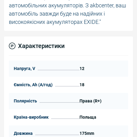
автомобільних акумуляторів. З akbcenter, ваш
автомобіль завжди буде на надійних і
високоякісних акумуляторах EXIDE."
Характеристики
Напруга, V
12
Ємність, Ah (А/год)
18
Полярність
Права (R+)
Країна-виробник
Польща
Довжина
175mm