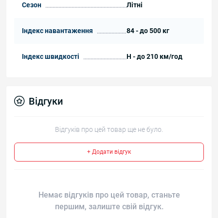
Сезон
Літні
Індекс навантаження
84 - до 500 кг
Індекс швидкості
H - до 210 км/год
Відгуки
Відгуків про цей товар ще не було.
+ Додати відгук
Немає відгуків про цей товар, станьте
першим, залиште свій відгук.