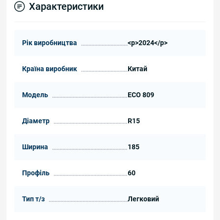
Характеристики
Рік виробництва
<p>2024</p>
Країна виробник
Китай
Модель
ECO 809
Діаметр
R15
Ширина
185
Профіль
60
Тип т/з
Легковий