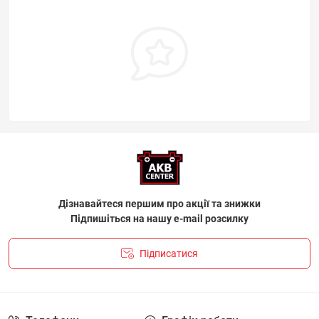
Дізнавайтеся першим про акції та знижки
Підпишіться на нашу e-mail розсилку
Підписатися
ПОЛІТИКА КОНФІДЕНЦІЙНОСТІ І ПОЛІТИКА ЩОДО
ФАЙЛІВ «COOKIE»