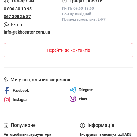
Телефони
Графік роботи
0 800 30 10 95
Пн-Пт 09:00-18:00
Сб-Нд: Вихідний
067 398 26 87
Прийом замовлень: 24\7
E-mail
info@akbcenter.com.ua
Перейти до контактів
Ми у соціальних мережах
Telegram
Facebook
Viber
Instagram
Популярне
Інформація
Автомобільні акумулятори
Інструкція з експлуатації АКБ