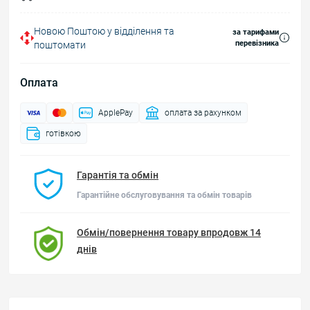
Новою Поштою у відділення та
за тарифами
перевізника
поштомати
Оплата
ApplePay
оплата за рахунком
готівкою
Гарантія та обмін
Гарантійне обслуговування та обмін товарів
Обмін/повернення товару впродовж 14
днів