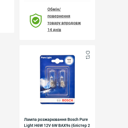
Обмін/
повернення
товару впродовж
14 днів
Лампа розжарювання Bosch Pure
Light H6W 12V 6W BAX9s (блістер 2