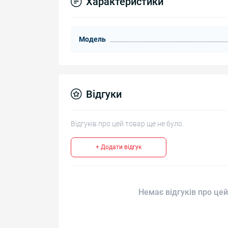
Характеристики
Модель
Відгуки
Відгуків про цей товар ще не було.
+ Додати відгук
Немає відгуків про цей