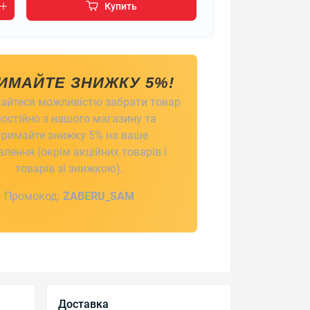
Купить
ИМАЙТЕ ЗНИЖКУ 5%!
айтеся можливістю забрати товар
остійно з нашого магазину та
тримайте знижку 5% на ваше
лення (окрім акційних товарів і
товарів зі знижкою).
Промокод:
ZABERU_SAM
Доставка