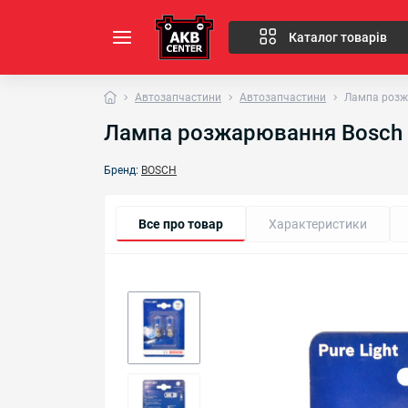
Каталог товарів
Автозапчастини
Автозапчастини
Лампа розжа
Лампа розжарювання Bosch P
Бренд:
BOSCH
Все про товар
Характеристики