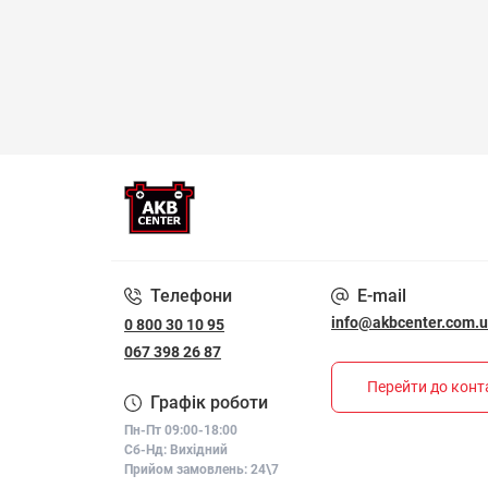
Телефони
E-mail
info@akbcenter.com.
0 800 30 10 95
067 398 26 87
Перейти до конт
Графік роботи
Пн-Пт 09:00-18:00
Сб-Нд: Вихідний
Прийом замовлень: 24\7