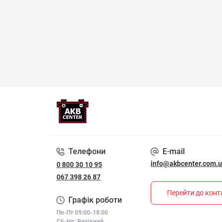
Телефони
E-mail
info@akbcenter.com.
0 800 30 10 95
067 398 26 87
Перейти до конт
Графік роботи
Пн-Пт 09:00-18:00
Сб-Нд: Вихідний