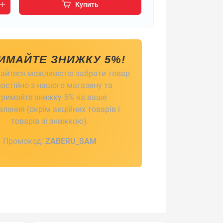
Купить
ИМАЙТЕ ЗНИЖКУ 5%!
айтеся можливістю забрати товар
остійно з нашого магазину та
тримайте знижку 5% на ваше
лення (окрім акційних товарів і
товарів зі знижкою).
Промокод:
ZABERU_SAM