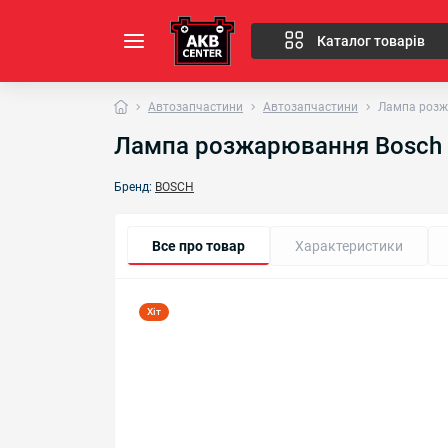
Каталог товарів
Автозапчастини
Автозапчастини
Лампа розж
Лампа розжарювання Bosch 
Бренд:
BOSCH
Все про товар
Характеристики
Хіт