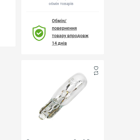
обмін товарів
Обмін/
повернення
товару впродовж
14 днів