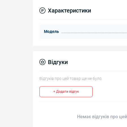
Характеристики
Модель
Відгуки
Відгуків про цей товар ще не було.
+ Додати відгук
Немає відгуків про цей