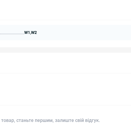
W1,W2
 товар, станьте першим, залиште свій відгук.