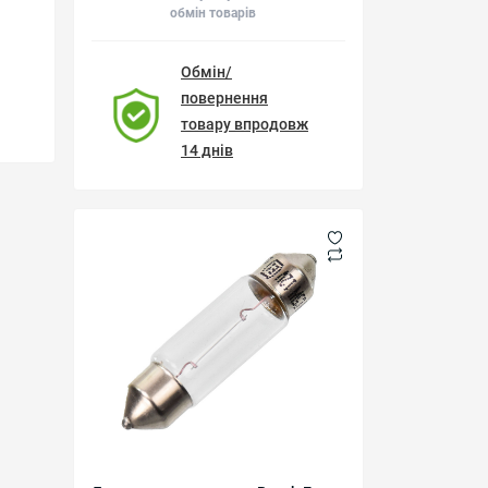
обмін товарів
Обмін/
повернення
товару впродовж
14 днів