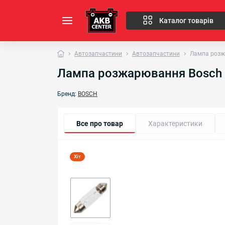
Каталог товарів
Автозапчастини
Автозапчастини
Лампа розж
Лампа розжарювання Bosch 
Бренд:
BOSCH
Все про товар
Характеристики
Хіт