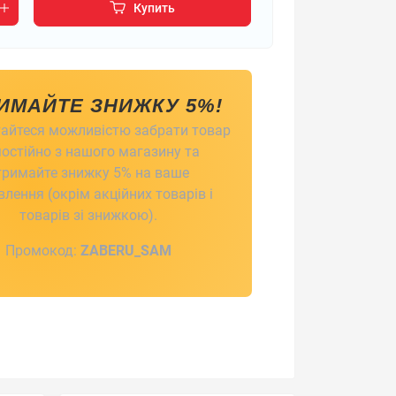
Купить
ИМАЙТЕ ЗНИЖКУ 5%!
айтеся можливістю забрати товар
остійно з нашого магазину та
тримайте знижку 5% на ваше
лення (окрім акційних товарів і
товарів зі знижкою).
Промокод:
ZABERU_SAM