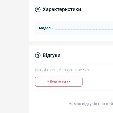
Характеристики
Модель
Відгуки
Відгуків про цей товар ще не було.
+ Додати відгук
Немає відгуків про цей