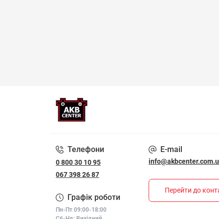
Телефони
E-mail
info@akbcenter.com.
0 800 30 10 95
067 398 26 87
Перейти до конт
Графік роботи
Пн-Пт 09:00-18:00
Сб-Нд: Вихідний