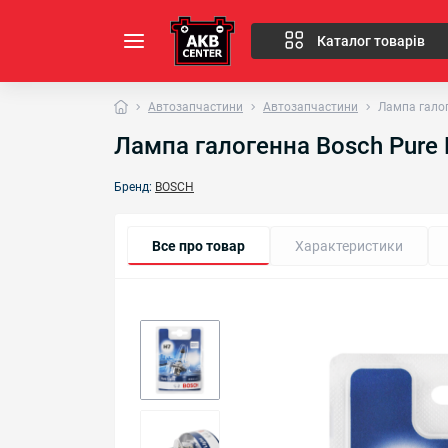
Каталог товарів
Автозапчастини
Автозапчастини
Лампа галог
Лампа галогенна Bosch Pure 
Бренд:
BOSCH
Все про товар
Характеристики