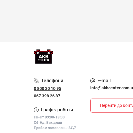
Телефони
E-mail
info@akbcenter.com.
0 800 30 10 95
067 398 26 87
Перейти до конт
Графік роботи
Пн-Пт 09:00-18:00
Сб-Нд: Вихідний
Прийом замовлень: 24\7