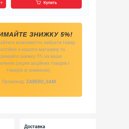
Купить
ИМАЙТЕ ЗНИЖКУ 5%!
айтеся можливістю забрати товар
остійно з нашого магазину та
тримайте знижку 5% на ваше
лення (окрім акційних товарів і
товарів зі знижкою).
Промокод:
ZABERU_SAM
Доставка