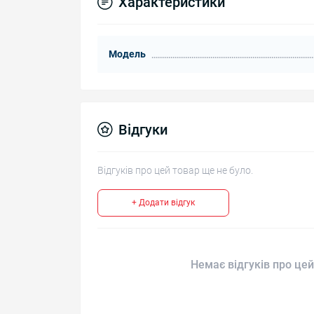
Характеристики
Модель
Відгуки
Відгуків про цей товар ще не було.
+ Додати відгук
Немає відгуків про цей