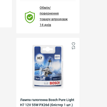
Обмін/
повернення
товару впродовж
14 днів
Лампа галогенна Bosch Pure Light
H7 12V 55W PX26d (блістер 1 шт.)