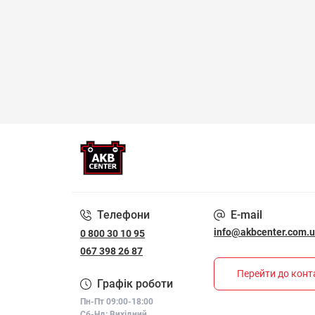
Телефони
E-mail
info@akbcenter.com.
0 800 30 10 95
067 398 26 87
Перейти до конт
Графік роботи
Пн-Пт 09:00-18:00
Сб-Нд: Вихідний