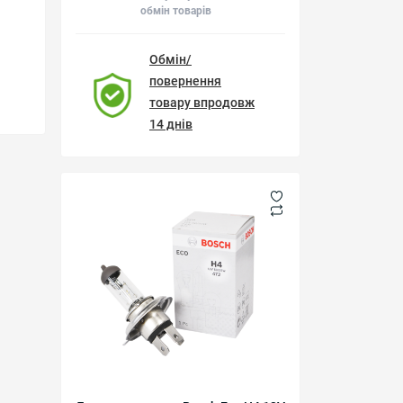
обмін товарів
Обмін/
повернення
товару впродовж
14 днів