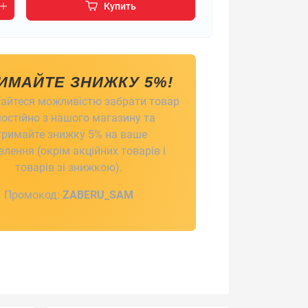
Купить
ИМАЙТЕ ЗНИЖКУ 5%!
айтеся можливістю забрати товар
остійно з нашого магазину та
тримайте знижку 5% на ваше
лення (окрім акційних товарів і
товарів зі знижкою).
Промокод:
ZABERU_SAM