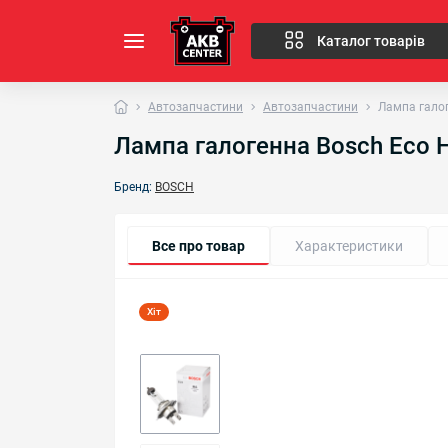
Каталог товарів
Автозапчастини
Автозапчастини
Лампа галог
Лампа галогенна Bosch Eco 
Бренд:
BOSCH
Все про товар
Характеристики
Хіт