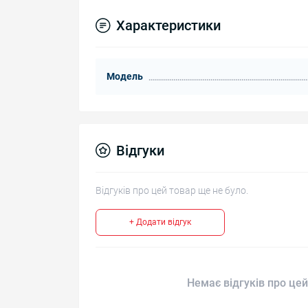
Характеристики
Модель
Відгуки
Відгуків про цей товар ще не було.
+ Додати відгук
Немає відгуків про цей