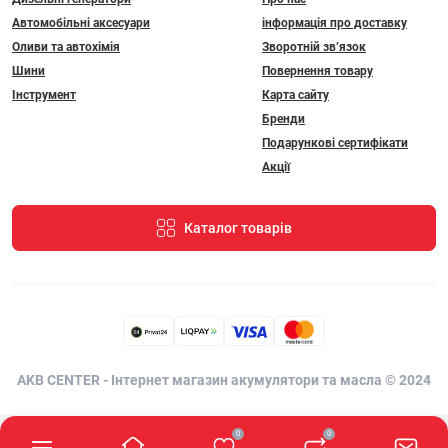
Автомобільні аксесуари
інформація про доставку
Оливи та автохімія
Зворотній зв’язок
Шини
Повернення товару
Інструмент
Карта сайту
Бренди
Подарункові сертифікати
Акції
Каталог товарів
AKB CENTER - Інтернет магазин акумулятори та масла © 2024
0
0