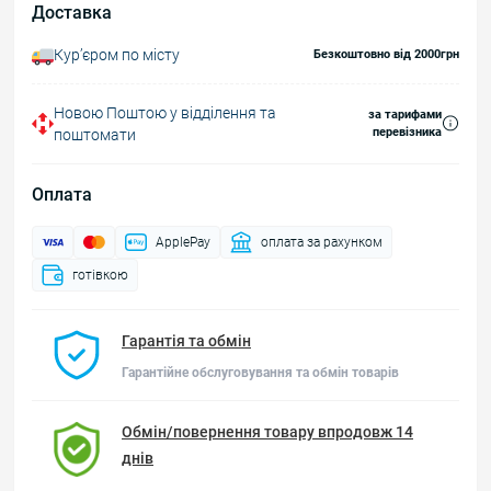
Доставка
Курʼєром по місту
Безкоштовно від 2000грн
Новою Поштою у відділення та
за тарифами
перевізника
поштомати
Оплата
ApplePay
оплата за рахунком
готівкою
Гарантія та обмін
Гарантійне обслуговування та обмін товарів
Обмін/повернення товару впродовж 14
днів