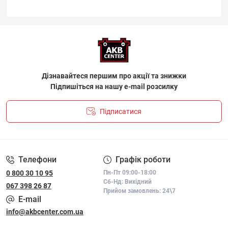
Дізнавайтеся першим про акції та знижки
Підпишіться на нашу e-mail розсилку
Підписатися
ПОЛІТИКА КОНФІДЕНЦІЙНОСТІ І ПОЛІТИКА ЩОДО
ФАЙЛІВ «COOKIE»
Телефони
Графік роботи
0 800 30 10 95
Пн-Пт 09:00-18:00
Сб-Нд: Вихідний
067 398 26 87
Прийом замовлень: 24\7
E-mail
info@akbcenter.com.ua