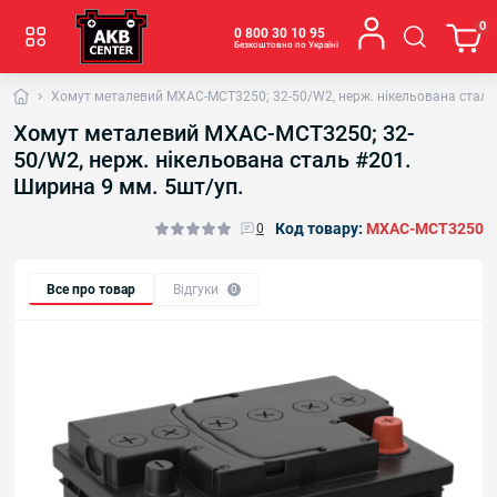
0
0 800 30 10 95
Безкоштовно по Україні
Хомут металевий MXAC-MCT3250; 32-50/W2, нерж. нікельована сталь 
Хомут металевий MXAC-MCT3250; 32-
50/W2, нерж. нікельована сталь #201.
Ширина 9 мм. 5шт/уп.
Код товару:
MXAC-MCT3250
0
Все про товар
Відгуки
0