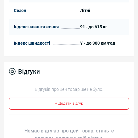
Сезон
Літні
Індекс навантаження
91 - до 615 кг
Індекс швидкості
Y - до 300 км/год
Відгуки
Відгуків про цей товар ще не було.
+ Додати відгук
Немає відгуків про цей товар, станьте