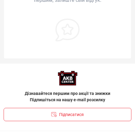
першим, залиште свій відгук.
Дізнавайтеся першим про акції та знижки
Підпишіться на нашу e-mail розсилку
Підписатися
ПОЛІТИКА КОНФІДЕНЦІЙНОСТІ І ПОЛІТИКА ЩОДО
ФАЙЛІВ «COOKIE»