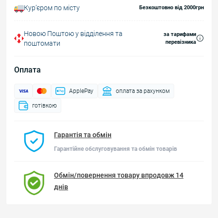
Курʼєром по місту
Безкоштовно від 2000грн
Новою Поштою у відділення та
за тарифами
перевізника
поштомати
Оплата
ApplePay
оплата за рахунком
готівкою
Гарантія та обмін
Гарантійне обслуговування та обмін товарів
Обмін/повернення товару впродовж 14
днів